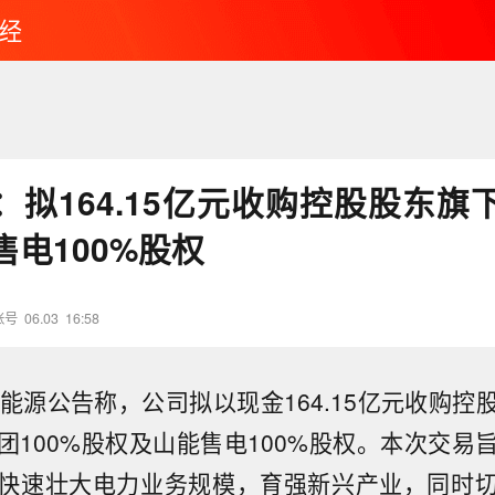
经
：拟164.15亿元收购控股股东旗
电100%股权
账号
06.03
16:58
矿能源公告称，公司拟以现金164.15亿元收购控
团100%股权及山能售电100%股权。本次交易
快速壮大电力业务规模，育强新兴产业，同时