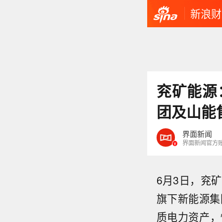
新浪财
兖矿能源
团及山能售
界面新闻
界面新闻官方
6月3日，兖
旗下新能源集
质电力资产，