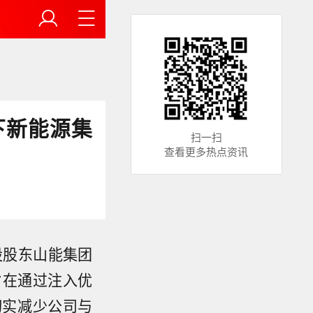
下新能源集
扫一扫
查看更多热点资讯
股股东山能集团
旨在通过注入优
切实减少公司与