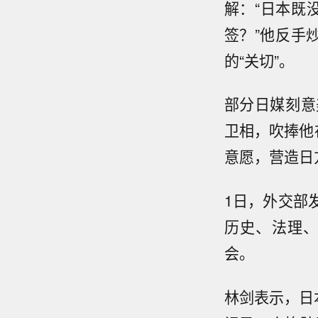
解：“日本既
签？”他反手
的“关切”。
部分日媒刻意
卫相，吹捧他
意愿，营造日
1日，外交部
历史、法理
会。
林剑表示，日