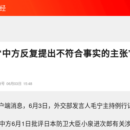
经
“中方反复提出不符合事实的主张
账号
06月03日
15:48
户端消息，6月3日，外交部发言人毛宁主持例行
中方6月1日批评日本防卫大臣小泉进次郎有关