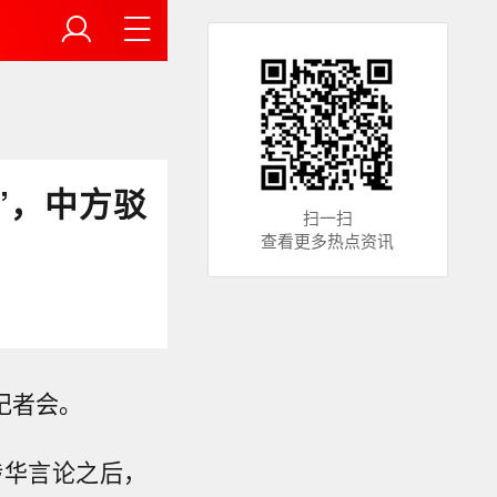
”，中方驳
扫一扫
查看更多热点资讯
记者会。
涉华言论之后，