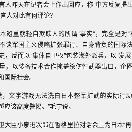
言人昨天在记者会上作出回应，称“中方反复提
发言人对此有何评论？
本避重就轻自欺欺人的所谓“事实”，完全是对“
不谈军国主义侵略扩张罪行、自身背负的国际
史，反而以“集体自卫权”包装海外派兵，以“发展
量，以装备技术合作掩盖杀伤性武器出口，企
和国际社会。
谎，文字游戏无法洗白日本整军扩武的实际行
越应该高度警惕。”毛宁说。
卫大臣小泉进次郎在香格里拉对话会上为日本“再