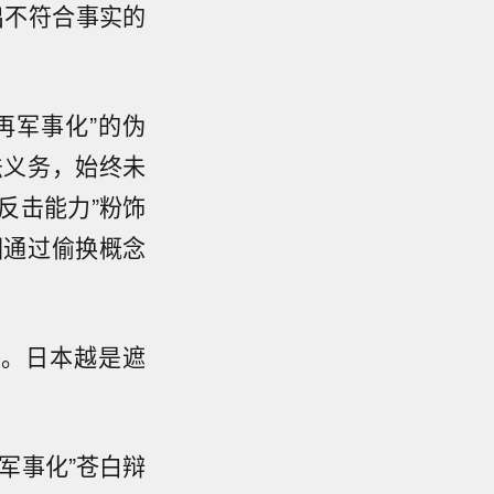
出不符合事实的
再军事化”的伪
法义务，始终未
反击能力”粉饰
图通过偷换概念
动。日本越是遮
军事化”苍白辩