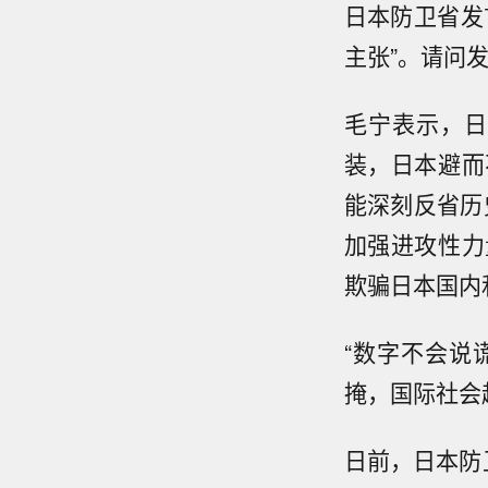
日本防卫省发
主张”。请问
毛宁表示，日
装，日本避而
能深刻反省历
加强进攻性力
欺骗日本国内
“数字不会说
掩，国际社会
日前，日本防