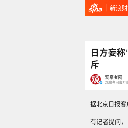
新浪财
日方妄称
斥
观察者网
观察者网官方
据北京日报客
有记者提问，