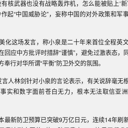
没有核武器也没有战略轰炸机，怎么能被贴上‘新
炒作起“中国威胁论”，妄称中国的对外政策和军
美化这场发言，称小泉是二十年来首位全程英
在回应中方批评时措辞“谨慎”，避免过激表态，
方奉行对华所谓“平衡”防卫外交的氛围。
发言人林剑针对小泉的言论表示，有关说辞毫无
、事实和数字面前苍白无力，根本无法取信亚洲
本最新防卫预算已突破9万亿日元，连续14年刷