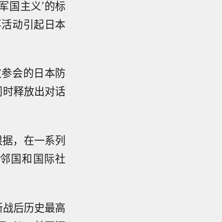
军国主义’的标
事活动引起日本
文参会的日本防
同时释放出对话
根据，在一系列
邻国和国际社
新战后历史最高