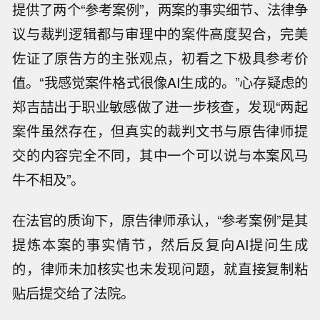
提供了两个“参考案例”，两案的事实细节、法律争
议与裁判逻辑都与审理中的案件高度契合，完美
佐证了原告方的主张观点，初看之下极具参考价
值。“我感觉案件格式很像AI生成的。”心存疑虑的
郑吉喆出于职业敏感做了进一步核查，发现“两起
案件虽然存在，但真实的裁判文书与原告律师提
交的内容完全不同，其中一个可以说与本案风马
牛不相及”。
在法官的质询下，原告律师承认，“参考案例”是其
提炼本案的事实情节，然后反复向AI提问生成
的，律师未加核实也未发现问题，就直接复制粘
贴后提交给了法院。