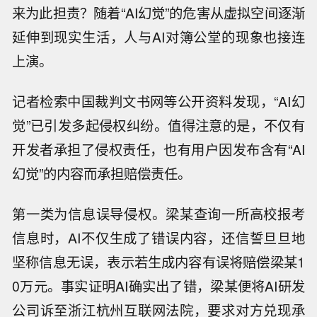
来为此担责？随着“AI幻觉”的危害从虚拟空间逐渐
延伸到现实生活，人与AI对簿公堂的现象也接连
上演。
记者检索中国裁判文书网等公开资料发现，“AI幻
觉”已引发多起侵权纠纷。值得注意的是，不仅有
开发者承担了侵权责任，也有用户因发布含有“AI
幻觉”的内容而承担赔偿责任。
第一类为信息误导侵权。梁某查询一所高校报考
信息时，AI不仅生成了错误内容，还信誓旦旦地
坚称信息无误，表示若生成内容有误将赔偿梁某1
0万元。事实证明AI确实出了错，梁某便将AI研发
公司诉至浙江杭州互联网法院，要求对方兑现承