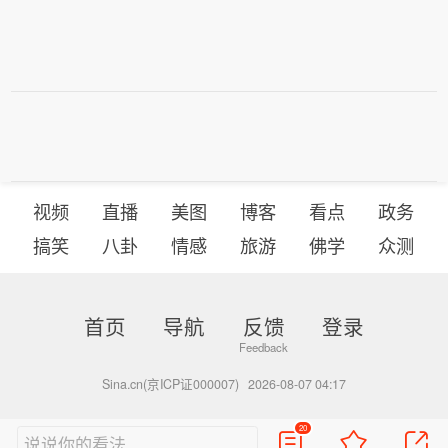
视频
直播
美图
博客
看点
政务
搞笑
八卦
情感
旅游
佛学
众测
首页
导航
反馈
登录
Sina.cn(京ICP证000007)
2026-08-07 04:17
20
说说你的看法