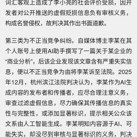
词汇客观上造成了李小亮的社会评价受损，因开
发者对公开推送的虚假贬损信息负有审核义务，
构成名誉侵权，故判决其作出书面道歉。
第三类为不正当竞争纠纷。自媒体博主李某在其
个人账号上使用AI助手撰写了一篇关于某企业的
“商业分析”，后该企业发现该文章含有严重失实信
息，便以不正当竞争为由将李某诉至法院。2025
年12月，杭州滨江法院判决认为，李某作为AI生
成内容的发布者和传播者，应尽合理注意义务，
审查过滤虚假信息，尽力确保其传播信息的真实
性与完整性，或添加显著标识，提示相关公众该
文系由人工智能生成。李某明知内容源于AI、可
能失实，却没尽到审核与显著标识的义务，判决