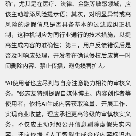
确”，尤其是在医疗、法律、金融等敏感领域，应
该主动增添风险提示语；其次，对明显异常或高
风险的虚假信息是否具备基本的过滤或纠正机
制，这种机制应为同行业通行的技术措施，以提
高生成内容的准确性；第三，用户反馈错误后是
否及时响应处理，开发者在确认侵权后应第一时
间删除内容、禁止传播，避免损害扩大。
“AI使用者也应尽到与自身注意能力相符的审核义
务。”张志友特别提醒自媒体博主、内容创作者等
使用者，依托AI生成内容获取流量、开展工作、
实现商业收益，理应承担更高等级的审慎核实义
务，不仅应主动对照公开信息剔除虚假失实内
容，还应依据《人工智能生成合成内容标识办