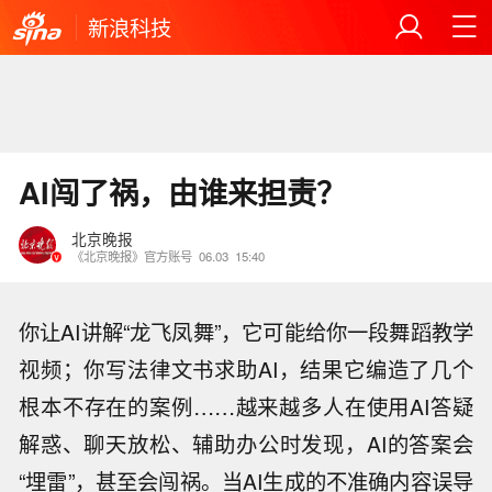
新浪科技
AI闯了祸，由谁来担责？
北京晚报
《北京晚报》官方账号
06.03
15:40
你让AI讲解“龙飞凤舞”，它可能给你一段舞蹈教学
视频；你写法律文书求助AI，结果它编造了几个
根本不存在的案例……越来越多人在使用AI答疑
解惑、聊天放松、辅助办公时发现，AI的答案会
“埋雷”，甚至会闯祸。当AI生成的不准确内容误导