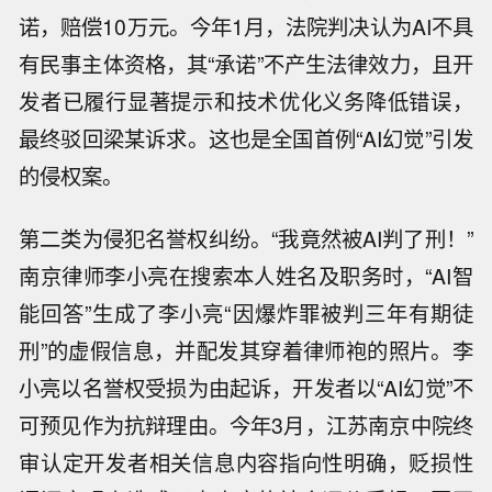
诺，赔偿10万元。今年1月，法院判决认为AI不具
有民事主体资格，其“承诺”不产生法律效力，且开
发者已履行显著提示和技术优化义务降低错误，
最终驳回梁某诉求。这也是全国首例“AI幻觉”引发
的侵权案。
第二类为侵犯名誉权纠纷。“我竟然被AI判了刑！”
南京律师李小亮在搜索本人姓名及职务时，“AI智
能回答”生成了李小亮“因爆炸罪被判三年有期徒
刑”的虚假信息，并配发其穿着律师袍的照片。李
小亮以名誉权受损为由起诉，开发者以“AI幻觉”不
可预见作为抗辩理由。今年3月，江苏南京中院终
审认定开发者相关信息内容指向性明确，贬损性