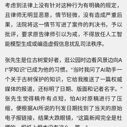
考虑到法律上没有针对这种行为有明确的规定，
且律师无明显恶意，情节轻微，没有造成严重后
果，法院将这一情节写进了案件的判决书，予以
批评，要求原告律师引以为戒，不得放任人工智
能模型生成或编造虚假信息扰乱司法秩序。
张先生是位古树爱好者，逛公园时边看风景边向A
I“学知识”已成为他的习惯。“当时我问了AI助手一
个关于古树保护的知识，它给我推送了一篇权威
媒体的报道，还标明了日期、版面和记者名字。”
张先生觉得稿件有点短，怕AI对原稿进行了压
缩，便根据AI所说的刊发日期找到了当天的原始
电子报链接，结果大跌眼镜，“这篇新闻完全是杜