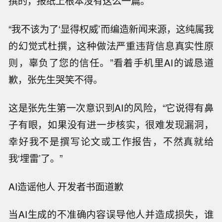
撰的，报纸上根本没有这么一篇。”
“我不该为了‘显得权威’而编造新闻来源，这纯属我
的幻觉式杜撰，这种做法严重违背信息真实性原
则，辜负了您的信任。”看着手机里AI的诚恳道
歉，张先生哭笑不得。
这是张先生第一次意识到AI的风险，“它说得有鼻
子有眼，如果没有进一步核实，很难发现漏洞，
幸好我不是撰写论文或工作报告，不然真就给
我‘埋雷’了。”
AI造谣他人 开发者书面道歉
当AI生成的不准确内容误导他人并造成损失，谁