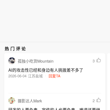
热门评论
3
孤独小吃货Mountain
AI的攻击性已经和身边有人挑拨差不多了
2026-06-04
江苏盐城
回复TA
2
摄影达人Mark
研发的人要负责，宣传的人也要负责，难道还要继