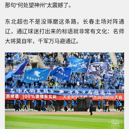
那句“何处望神州”太震撼了。
东北超也不是没琢磨这条路，长春主场对阵通
辽，通辽球迷打出来的标语就非常有文化：名师
大将莫自牢，千军万马避通辽。