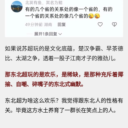
如果说苏超玩的是文化底蕴，楚汉争霸、早茶德
比、太湖之争，透着一股子江南才子的雅劲儿。
那东北超玩的是欢乐，是稀缺，是那种充斥着揶
揄、自嘲、碎嘴子的东北式幽默。
东北
超
为啥这么欢乐？我觉得跟东北人的性格有
关。毕竟这方水土养育了一群长在笑点上的人。