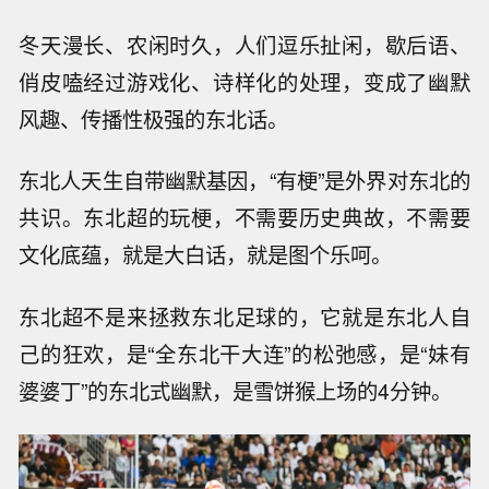
冬天漫长、农闲时久，人们逗乐扯闲，歇后语、
俏皮嗑经过游戏化、诗样化的处理，变成了幽默
风趣、传播性极强的东北话。
东北人天生自带幽默基因，“有梗”是外界对东北的
共识。东北超的玩梗，不需要历史典故，不需要
文化底蕴，就是大白话，就是图个乐呵。
东北超不是来拯救东北足球的，它就是东北人自
己的狂欢，是“全东北干大连”的松弛感，是“妹有
婆婆丁”的东北式幽默，是雪饼猴上场的4分钟。