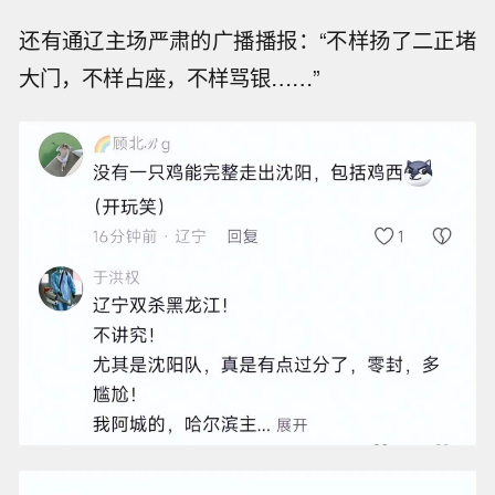
还有通辽主场严肃的广播播报：“不样扬了二正堵
大门，不样占座，不样骂银……”