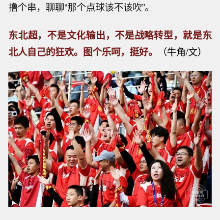
撸个串，聊聊“那个点球该不该吹”。
东北超，不是文化输出，不是战略转型，就是东
北人自己的狂欢。图个乐呵，挺好。
（牛角/文）
市场消息： 托德·布兰奇通过参议院终