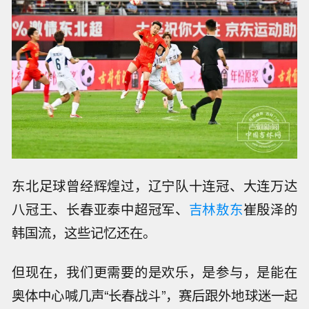
东北足球曾经辉煌过，辽宁队十连冠、大连万达
八冠王、长春亚泰中超冠军、
吉林敖东
崔殷泽的
韩国流，这些记忆还在。
但现在，我们更需要的是欢乐，是参与，是能在
奥体中心喊几声“长春战斗”，赛后跟外地球迷一起