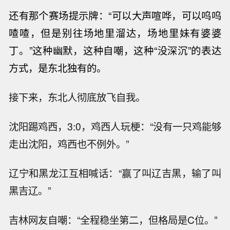
还有那个赛场提示牌：“可以大声喧哗，可以呜呜
喳喳，但是别往场地里溜达，场地里
妹有
婆婆
丁。”这种幽默，这种自嘲，这种“没深沉”的表达
方式，是东北独有的。
接下来，东北人彻底放飞自我。
沈阳踢鸡西，3:0，鸡西人玩梗：“没有一只鸡能够
走出沈阳，鸡西也不例外。”
辽宁和黑龙江互相喊话：“赢了叫辽吉黑，输了叫
黑吉辽。”
吉林网友自嘲：“全程稳坐第二，但格局是C位。”