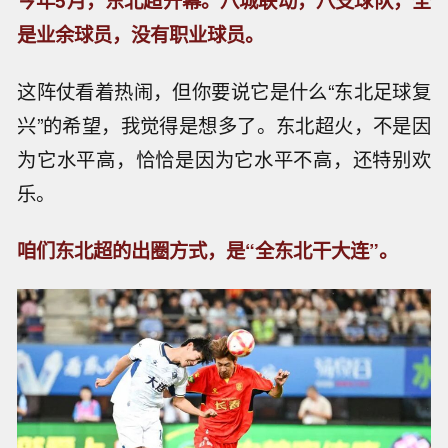
今年5月，东北超开幕。八城联动，八支球队，全
是业余球员，没有职业球员。
这阵仗看着热闹，但你要说它是什么“东北足球复
兴”的希望，我觉得是想多了。东北超火，不是因
为它水平高，恰恰是因为它水平不高，还特别欢
乐。
咱们东北超的出圈方式，是“全东北干大连”。