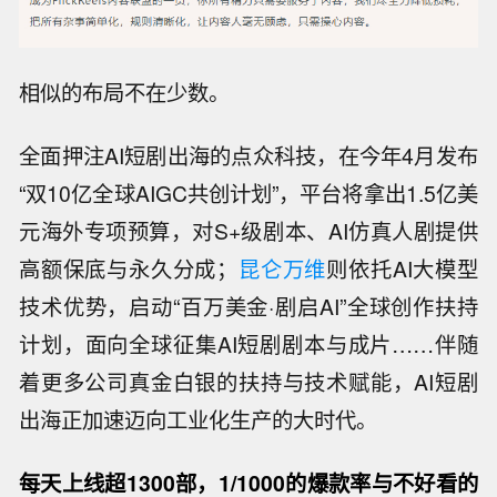
相似的布局不在少数。
全面押注AI短剧出海的点众科技，在今年4月发布
“双10亿全球AIGC共创计划”，平台将拿出1.5亿美
元海外专项预算，对S+级剧本、AI仿真人剧提供
高额保底与永久分成；
昆仑万维
则依托AI大模型
技术优势，启动“百万美金·剧启AI”全球创作扶持
计划，面向全球征集AI短剧剧本与成片……伴随
着更多公司真金白银的扶持与技术赋能，AI短剧
出海正加速迈向工业化生产的大时代。
每天上线超1300部，1/1000的爆款率与不好看的