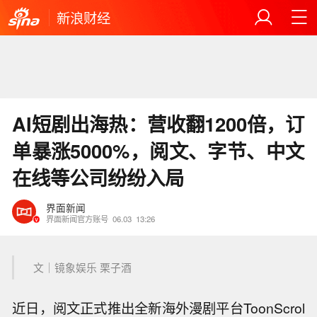
新浪财经
AI短剧出海热：营收翻1200倍，订
单暴涨5000%，阅文、字节、中文
在线等公司纷纷入局
界面新闻
界面新闻官方账号
06.03
13:26
文｜镜象娱乐 栗子酒
近日，阅文正式推出全新海外漫剧平台ToonScrol