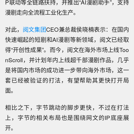
P联动等全链路扶持，并推出“AI漫剧助手”，支持
漫剧走向全流程工业化生产。
对此，
阅文集团
CEO兼总裁侯晓楠表示：在国内
快速崛起的短剧和AI漫剧等新领域，阅文已经取
得“开创性成果”。而今，阅文在海外市场上线Too
nScroll，并计划年内上线超千部漫剧作品，几乎
是将国内市场的成功进一步带向海外市场，这一
套已经被验证的打法，有望帮助其更快打开局
面。
相比之下，字节跳动的脚步更快，不过在打法
上，字节的相关布局也是围绕网文的IP底座展
开。