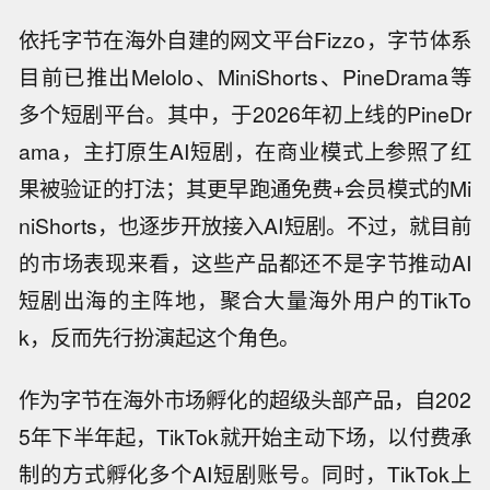
依托字节在海外自建的网文平台Fizzo，字节体系
目前已推出Melolo、MiniShorts、PineDrama等
多个短剧平台。其中，于2026年初上线的PineDr
ama，主打原生AI短剧，在商业模式上参照了红
果被验证的打法；其更早跑通免费+会员模式的Mi
niShorts，也逐步开放接入AI短剧。不过，就目前
的市场表现来看，这些产品都还不是字节推动AI
短剧出海的主阵地，聚合大量海外用户的TikTo
k，反而先行扮演起这个角色。
作为字节在海外市场孵化的超级头部产品，自202
5年下半年起，TikTok就开始主动下场，以付费承
制的方式孵化多个AI短剧账号。同时，TikTok上