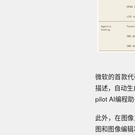
微软的首款代码
描述，自动生成
pilot AI编程
此外，在图像方
图和图像编辑功