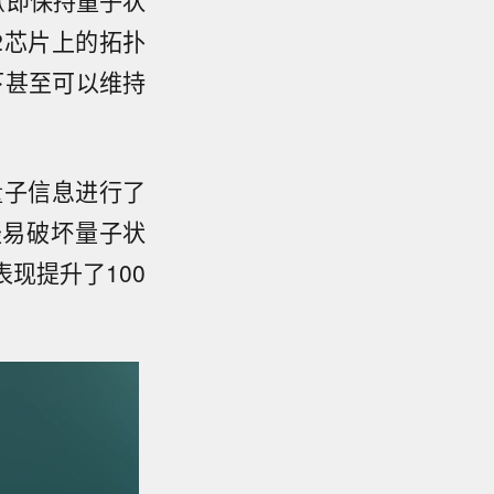
（即保持量子状
 2芯片上的拓扑
下甚至可以维持
将量子信息进行了
轻易破坏量子状
表现提升了100