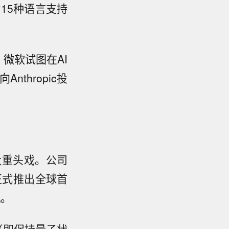
15种语言支持
，微软试图在AI
thropic投
一大重头戏。公司
正式推出全球首
机。