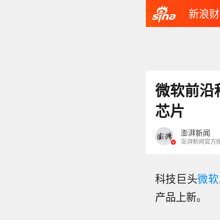
新浪财
微软前沿
芯片
澎湃新闻
澎湃新闻官方
科技巨头
微软
产品上新。