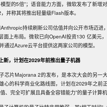
手模型的5倍”；语音能力方面，微软发布了新增对
ce-2，并称其将推出轻量级Flash版本。
I和Anthropic持续刷新公司估值并向公开市场迈进
面上布局。微软已向OpenAI投资130 亿美元，向An
并通过Azure云平台提供这两家公司的模型。
上新，计划在2029年前推出量子机器
芯片Majorana 2的发布，是本次大会的另
雄心的科学商业化路线图，计划在2029年之前
价值、完全可扩展且具备全容错能力”的量子计算