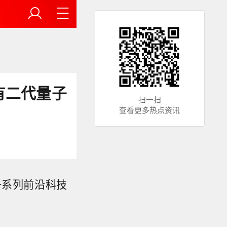
有二代量子
扫一扫
查看更多热点资讯
一系列前沿科技