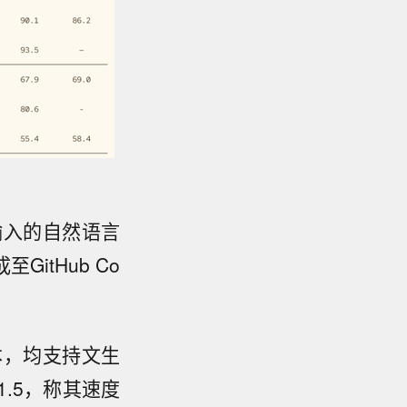
户输入的自然语言
itHub Co
版本，均支持文生
1.5，称其速度