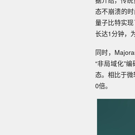
据介绍，传统
态不崩溃的时间
量子比特实现
长达1分钟，
同时，Majo
“非局域化”
态。相比于微软
0倍。