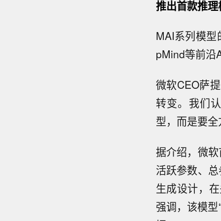
推出首款推理
MAI系列模型
pMind等前
微软CEO萨提
转变。我们
型，而是要全
据介绍，微软首
活跃参数、总
生成设计，在
强调，该模型