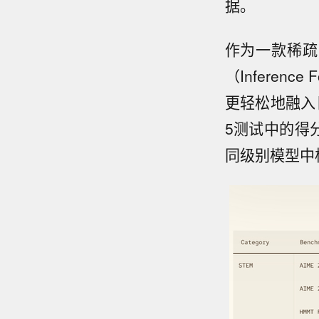
据。
作为一款稀疏混
（Inferen
更轻松地融入
5测试中的得分
同级别模型中