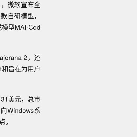
会上，微软宣布全
的7款自研模型，
模型MAI-Cod
rana 2，还
ut和旨在为用户
.31美元，总市
Windows系
高点。