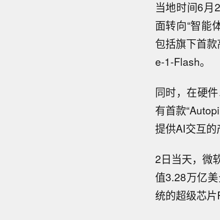
当地时间6月2
面转向“智能体
包括旗下首款高级
e-1-Flash。
同时，在硬件以
有首款“Auto
提供AI交互的产品
2日当天，微软
值3.28万亿
统的超级芯片R