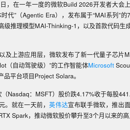
日，在一年一度的微软Build 2026开发者大
时代”（Agentic Era），发布属于“MAI系列”
推理模型MAI-Thinking-1，以及首款代码生成
及上游应用层，微软发布了新一代量子芯片Majo
pilot（自动驾驶级）”的工作智能体
Microsoft
Sco
平台项目Project Solara。
（Nasdaq：MSFT）股价跌4.17%收于每股441
美元。就在一天前，
英伟达
宣布联手微软，推出面向
TX Spark，推动微软股价攀升至3个月以来的