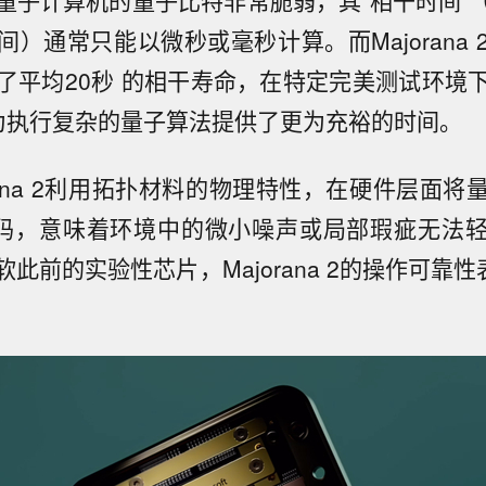
量子计算机的量子比特非常脆弱，其“相干时间”
）通常只能以微秒或毫秒计算。而Majorana
了平均20秒 的相干寿命，在特定完美测试环境
为执行复杂的量子算法提供了更为充裕的时间。
rana 2利用拓扑材料的物理特性，在硬件层面
编码，意味着环境中的微小噪声或局部瑕疵无法
此前的实验性芯片，Majorana 2的操作可靠性