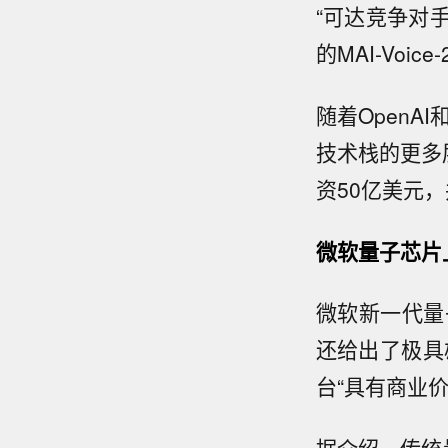
“可达竞争对
的MAI-Voi
随着OpenA
技术栈的更多层
资50亿美元，
微软量子芯片
微软新一代量子
还给出了极具
台“具有商业