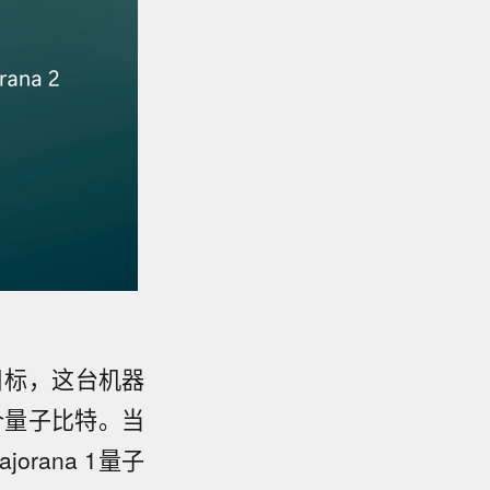
目标，这台机器
2个量子比特。当
rana 1量子