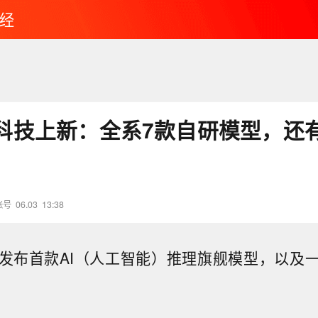
经
科技上新：全系7款自研模型，还
账号
06.03
13:38
发布首款AI（人工智能）推理旗舰模型，以及