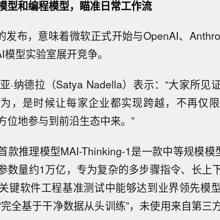
模型和编程模型，瞄准日常工作流
的发布，意味着微软正式开始与OpenAI、Anthro
沿AI模型实验室展开竞争。
亚·纳德拉（Satya Nadella）表示：“大家所
认为，是时候让每家企业都实现跨越，不再仅限
方位地参与到前沿生态中来。”
款推理模型MAI-Thinking-1是一款中等规模模
参数量约1万亿，专为复杂的多步骤指令、长上
关键软件工程基准测试中能够达到业界领先模
“完全基于干净数据从头训练”，未使用来自第三