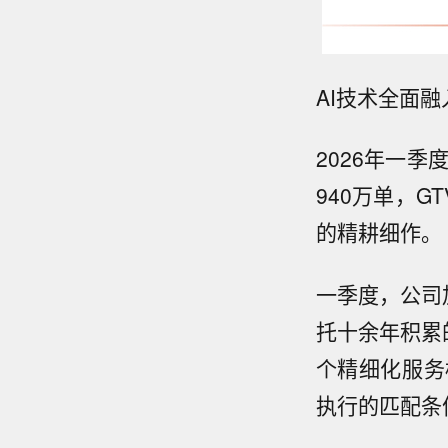
AI技术全面
2026年一季
940万单，G
的精耕细作。
一季度，公司
托十余年积累
个精细化服务
执行的匹配条件