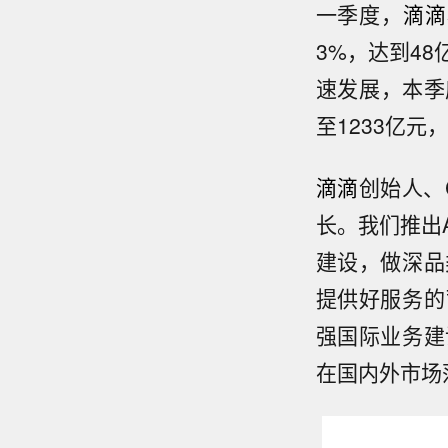
一季度，
滴滴
3%，达到4
速发展，本季
至1233亿元，
滴滴
创始人、
长。我们推出
建设，做深品
提供好服务的
强国际业务建
在国内外市场