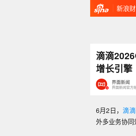
新浪财
滴滴20
增长引擎
界面新闻
界面新闻官方
6月2日，
滴滴
外多业务协同