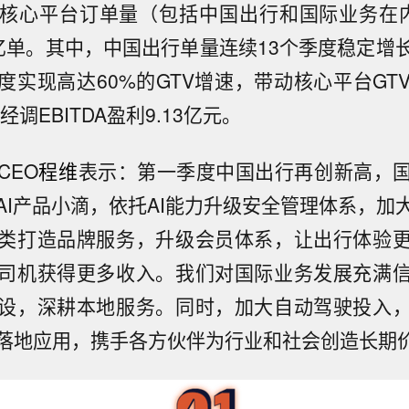
核心平台订单量（包括中国出行和国际业务在
8亿单。其中，中国出行单量连续13个季度稳定增
度实现高达60%的GTV增速，带动核心平台GTV
经调EBITDA盈利9.13亿元。
CEO
程维
表示：第一季度中国出行再创新高，
AI产品小滴，依托AI能力升级安全管理体系，加
类打造品牌服务，升级会员体系，让出行体验
司机获得更多收入。我们对国际业务发展充满
设，深耕本地服务。同时，加大自动驾驶投入
落地应用，携手各方伙伴为行业和社会创造长期