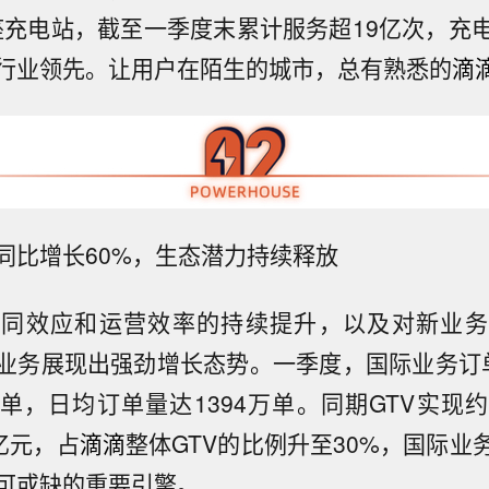
万座充电站，截至一季度末累计服务超19亿次，充
行业领先。让用户在陌生的城市，总有熟悉的
滴
V同比增长60%，生态潜力持续释放
协同效应和运营效率的持续提升，以及对新业务
业务展现出强劲增长态势。一季度，国际业务订
5亿单，日均订单量达1394万单。同期GTV实现
亿元，占
滴滴
整体GTV的比例升至30%，国际业
可或缺的重要引擎。