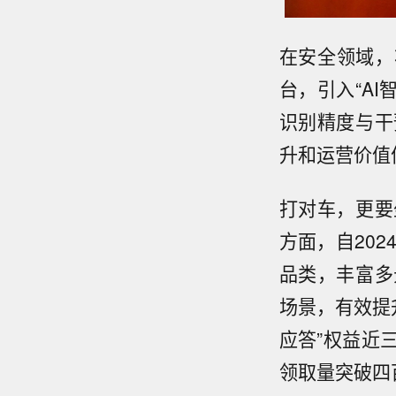
在安全领域，
台，引入“A
识别精度与干
升和运营价值
打对车，更要
方面，自202
品类，丰富多
场景，有效提
应答”权益近
领取量突破四