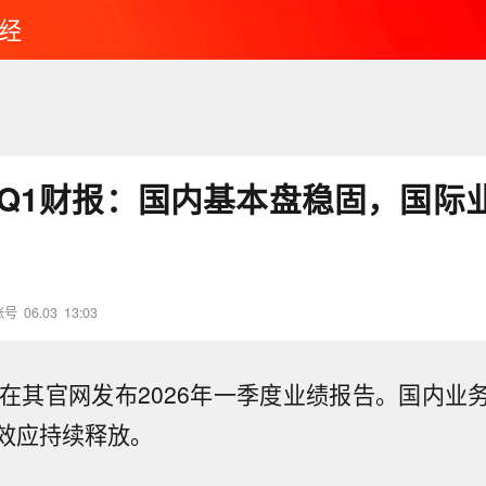
经
26Q1财报：国内基本盘稳固，国际
账号
06.03
13:03
在其官网发布2026年一季度业绩报告。国内业
效应持续释放。