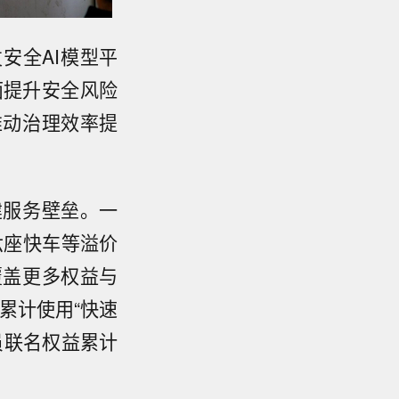
安全AI模型平
面提升安全风险
推动治理效率提
建服务壁垒。一
六座快车等溢价
覆盖更多权益与
累计使用“快速
员联名权益累计