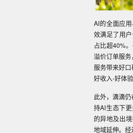
AI的全面应
效满足了用户
占比超40%
溢价订单服务
服务带来好口
好收入-好体
此外，
滴滴
仍
持AI生态下
的异地及出境
地域延伸。经