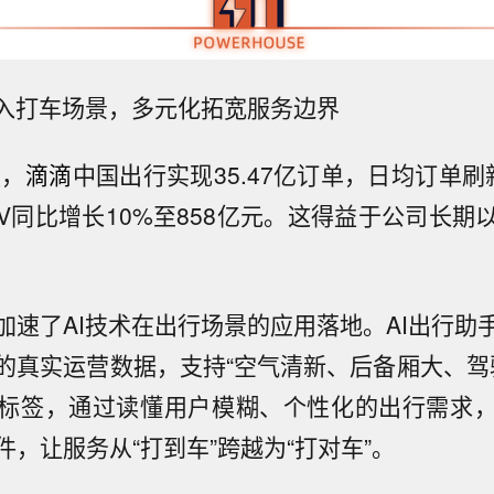
融入打车场景，多元化拓宽服务边界
度，
滴滴
中国出行实现35.47亿订单，日均订单刷
TV同比增长10%至858亿元。这得益于公司长
加速了AI技术在出行场景的应用落地。AI出行助
的真实运营数据，支持“空气清新、后备厢大、驾驶
标签，通过读懂用户模糊、个性化的出行需求
，让服务从“打到车”跨越为“打对车”。