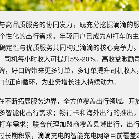
用与高品质服务的协同发力，既充分挖掘
滴滴
的
个性化的出行需求。年轻用户已成为AI打车的主
。确定性与优质服务共同构建
滴滴
的核心竞争力
，司机每小时收入可提升5%-20%。高收益激励
碑，好口碑带来更多订单，多订单提升司机收入，
验"的正向循环，为业务增长注入持续动力。
在不断拓展服务边界，全方位覆盖出行领域。开放打车
更多智能化出行需求；畅行卡和海外出行的推出
打车需求；联合代理加盟商覆盖县域出行，出
过长期积累，
滴滴
充电的智能充电网络目前覆盖2