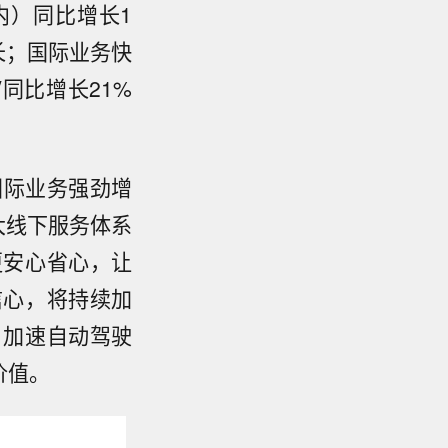
内）同比增长1
长；国际业务快
同比增长21%
国际业务强劲增
大线下服务体系
更安心省心，让
信心，将持续加
，加速自动驾驶
价值。