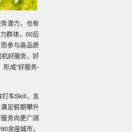
服务潜力，也有
力群体，00后
。而参与高品质
司机好服务，好
形成“好服务-
Skill，支
，满足假期攀升
行服务向更广阔
90余座城市，