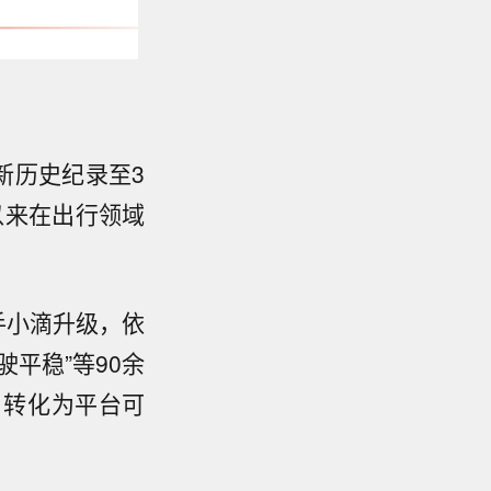
新历史纪录至3
期以来在出行领域
手小滴升级，依
平稳”等90余
，转化为平台可