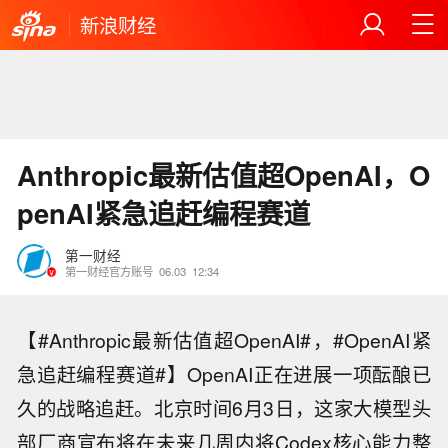
新浪财经
Anthropic最新估值超OpenAI，O
penAI紧急追赶编程赛道
第一财经
第一财经官方账号
06.03
12:34
【#Anthropic最新估值超OpenAI#，#OpenAI紧
急追赶编程赛道#】OpenAI正在进展一项酝酿已
久的战略追赶。北京时间6月3日，这家大模型头
部厂商宣布将在未来几周内将Codex核心能力整