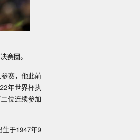
杯决赛圈。
队参赛，他此前
022年世界杯执
第二位连续参加
于1947年9