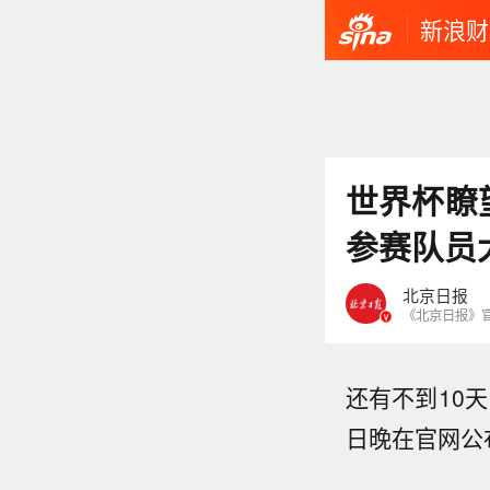
新浪财
世界杯瞭
参赛队员
北京日报
《北京日报》
还有不到10
日晚在官网公