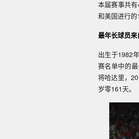
本届赛事共有
和美国进行的
最年长球员来
出生于1982
赛名单中的最
将哈达里，2
岁零161天。