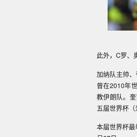
此外，C罗、
加纳队主帅、
曾在2010年
教伊朗队。奎
五届世界杯（米
本届世界杯最