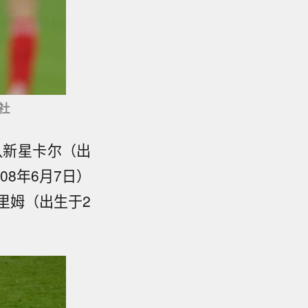
社
队新星卡尔（出
08年6月7日）
里姆（出生于2