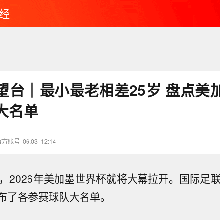
经
望台｜最小最老相差25岁 盘点美
大名单
官方账号
06.03
12:14
天，2026年美加墨世界杯就将大幕拉开。国际足联
布了各参赛球队大名单。