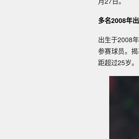
月27日。
多名2008年
出生于2008
参赛球员。揭
距超过25岁。