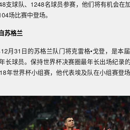
48支球队、1248名球员参赛，他们将有机会在
104场比赛中登场。
自苏格兰
年12月31日的苏格兰队门将克雷格•戈登，是本
年长球员。保持世界杯决赛圈最年长出场纪录
018年世界杯小组赛，他代表埃及队在小组赛登场