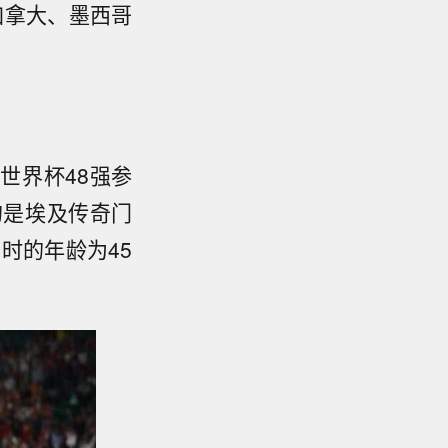
加拿大、墨西哥
届世界杯48强参
的是埃及传奇门
时的年龄为45