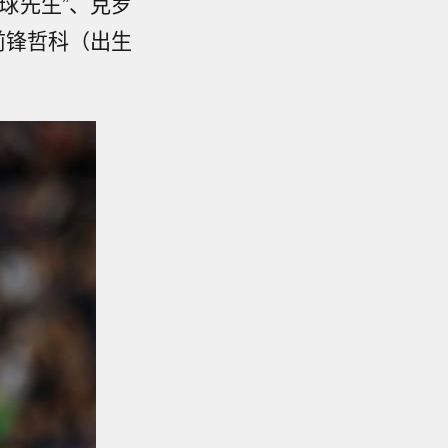
金球先生”、克罗
前锋哲科（出生