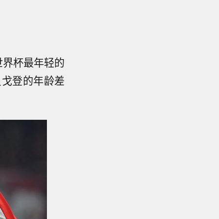
届世界杯最年轻的
员戈登的年龄差