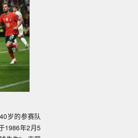
40岁的参赛队
986年2月5