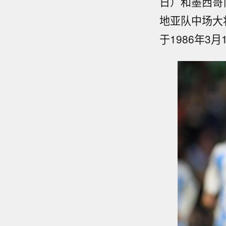
日）和墨西哥门
地亚队中场大
于1986年3月