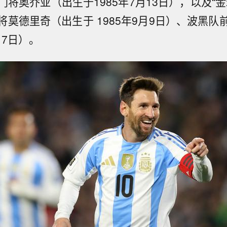
将奥乔亚（出生于1985年7月13日），以及“
将莫德里奇（出生于 1985年9月9日）、波黑队
17日）。