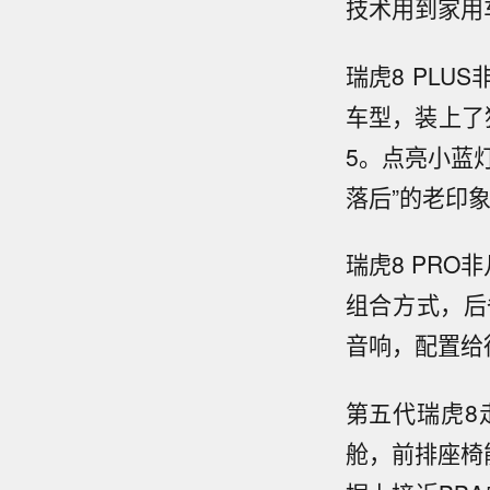
技术用到家用
瑞虎8 PL
车型，装上了
5。点亮小蓝
落后”的老印
瑞虎8 PRO
组合方式，后
音响，配置给
第五代瑞虎8
舱，前排座椅