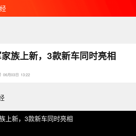
经
军家族上新，3款新车同时亮相
号
06月03日
13:22
经
族上新，3款新车同时亮相