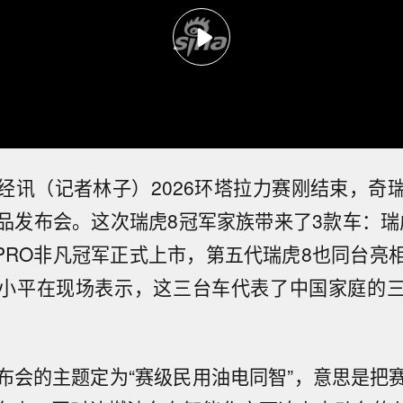
经讯（记者林子）2026环塔拉力赛刚结束，奇
品发布会。这次瑞虎8冠军家族带来了3款车：瑞虎8
 PRO非凡冠军正式上市，第五代瑞虎8也同台亮
小平在现场表示，这三台车代表了中国家庭的
布会的主题定为“赛级民用油电同智”，意思是把