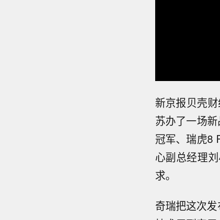
新京报贝壳财
苏办了一场新
冠军、瑞虎8
心副总经理刘
求。
奇瑞把这次发