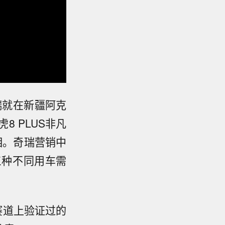
瑞就在新疆阿克
 PLUS非凡
相。奇瑞营销中
三种不同用车需
赛道上验证过的