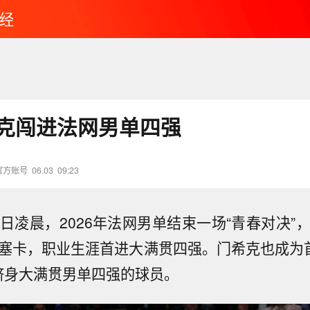
经
希克闯进法网男单四强
官方账号
06.03
09:23
日凌晨，2026年法网男单结束一场“青春对决”
丰塞卡，职业生涯首进大满贯四强。门希克也成为首
跻身大满贯男单四强的球员。