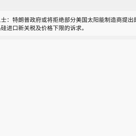
朗普力挺赫格塞思 此前两人据报在武器库存问题上存分
唐纳德·特朗普力挺国防部长赫格塞思，此前有报道称，
人士：特朗普政府或将拒绝部分美国太阳能制造商提出
器库存减少的问题发生分歧，引发对赫格塞思在特朗普
晶硅进口新关税及价格下限的诉求。
疑问。“我对赫格塞思的工作极为满意，”特朗普周四在
利总理：自愿限电措施将于明日结束。
，“一切都非常出色，包括我们对委内瑞拉的袭击，”伊
，“那个国家已遭到重创”。特朗普发表上述言论前，周
朗普力挺赫格塞思 此前两人据报在武器库存问题上存分
特朗普上周在一次内阁会议间隙向赫格塞思表达不满，
唐纳德·特朗普力挺国防部长赫格塞思，此前有报道称，
短缺问题上受到误导。特朗普已否认该报道，并再次表示
器库存减少的问题发生分歧，引发对赫格塞思在特朗普
正在建设的工厂数量为我国历史之最”。
疑问。“我对赫格塞思的工作极为满意，”特朗普周四在
，“一切都非常出色，包括我们对委内瑞拉的袭击，”伊
，“那个国家已遭到重创”。特朗普发表上述言论前，周
特朗普上周在一次内阁会议间隙向赫格塞思表达不满，
短缺问题上受到误导。特朗普已否认该报道，并再次表示
正在建设的工厂数量为我国历史之最”。