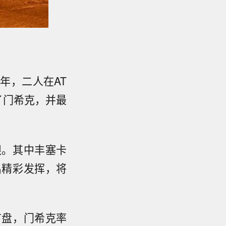
4年，二人在AT
了门希克，并最
眼。其中丰塞卡
出精彩发挥，将
首盘，门希克率