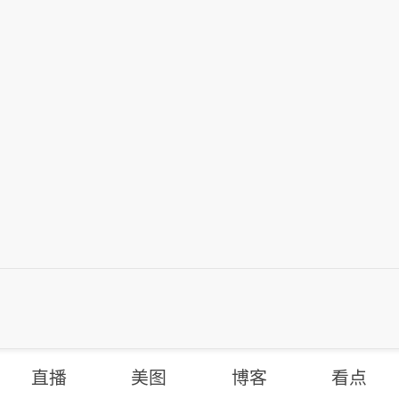
直播
美图
博客
看点