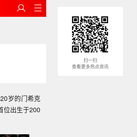
扫一扫
查看更多热点资讯
，20岁的门希克
位出生于200