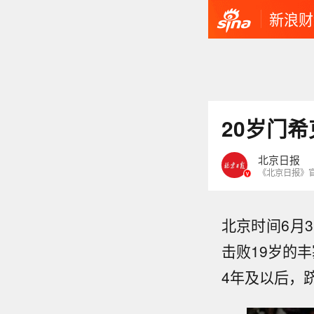
新浪财
20岁门
北京日报
《北京日报》
北京时间6月3
击败19岁的
4年及以后，