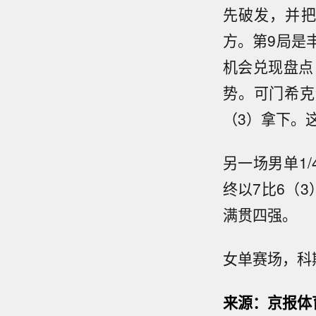
先破发，并把
方。第9局是
机会兑现盘点
势。可门希克
（3）拿下。
另一场男单1
终以7比6（3
满贯四强。
女单赛场，科
匈牙
来源：京报体