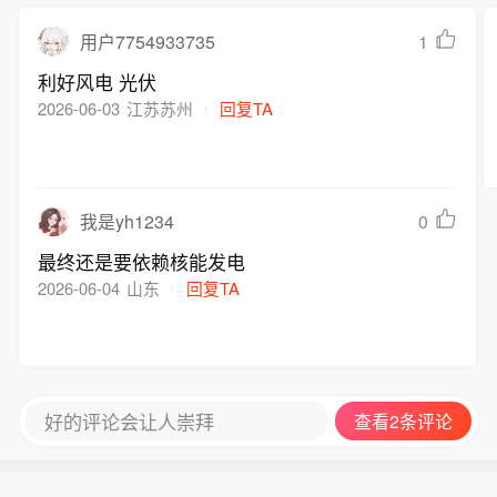
1
用户7754933735
利好风电 光伏
2026-06-03
江苏苏州
回复TA
0
我是yh1234
最终还是要依赖核能发电
2026-06-04
山东
回复TA
好的评论会让人崇拜
查看2条评论