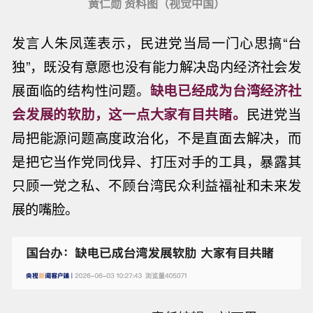
黄仁勋 资料图（视觉中国）
发言人朱凤莲表示，民进党当局一门心思搞“台
独”，既没有意愿也没有能力解决岛内经济社会发
展面临的结构性问题。
缺电已经成为台湾经济社
会发展的软肋，这一点大家有目共睹。
民进党当
局把能源问题高度政治化，不是直面去解决，而
是把它当作党同伐异、打压对手的工具，暴露其
只顾一党之私、不顾台湾民众利益福祉和未来发
展的嘴脸。
也门胡塞武装发言人称，他们袭击了沙