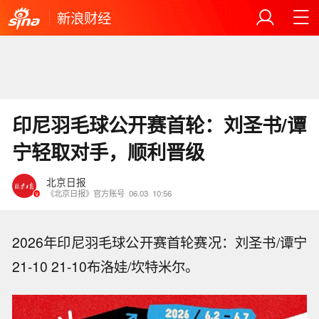
新浪财经
印尼羽毛球公开赛首轮：刘圣书/谭
宁轻取对手，顺利晋级
北京日报
《北京日报》官方账号
06.03
10:56
2026年印尼羽毛球公开赛首轮赛况：刘圣书/谭宁
21-10 21-10布洛娃/坎特米尔。