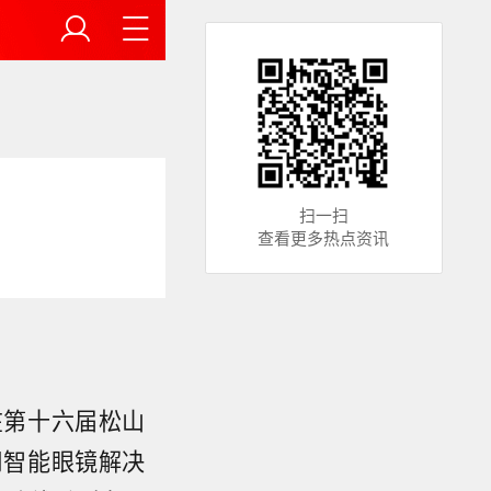
扫一扫
查看更多热点资讯
在第十六届松山
司智能眼镜解决