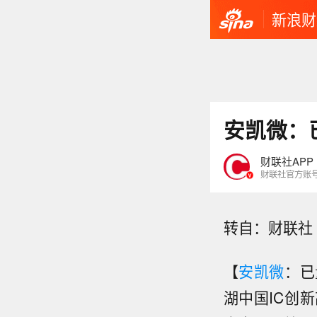
新浪财
安凯微：
财联社APP
财联社官方账
转自：财联社
【
安凯微
：已
湖中国IC创