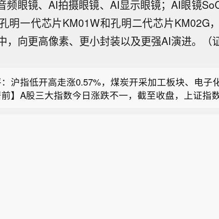
音频眼镜、AI拍摄眼镜、AI显示眼镜；AI眼镜S
：沪指低开高走涨0.57%，煤炭开采加工板块、电子
前】A股三大指数今日涨跌不一，截至收盘，上证指数涨
孔明一代芯片KM01W和孔明二代芯片KM02G
部：到2030年企业重组整合有序推进 形成3~5家具
深证成指跌0.24%，创业板指跌0.55%，北证50涨0.31
中，向更高像素、更小封装以及更强AI演进。（
能力的大型民爆企业集团】工业和信息化部印发《民用
0.45%。全市场成交额25475亿元，较上日缩量1324
F两市成交额报5069.89亿元，较昨日此时缩量420.88
全发展“十五五”规划》。其中指出，到2030年，行业
700只个股上涨。板块题材上，煤炭开采加工、电子化
ETF两市成交额报5069.89亿元，较昨日此时缩量420.
企业重组整合有序推进，产业集中度持续提高，形成3~
与林业、元件、贵金属板块涨幅居前；教育、汽车整车
：沪指低开高走涨0.57%，煤炭开采加工板块、电子
来看，股票型ETF成交额1903.48亿元，债券型ETF成交额
际运营能力的大型民爆企业集团。有效防范行业“内卷”
传媒、影视院线板块跌幅居前。盘面上，煤炭开采加工
前】A股三大指数今日涨跌不一，截至收盘，上证指数涨
，货币型ETF成交额182.24亿元，商品型ETF成交额15
业人员收入水平稳中有进。绿色制造技术持续升级，绿
步冲高，平煤股份、淮北矿业、晋控煤业等近10股涨停
部：到2030年企业重组整合有序推进 形成3~5家具
深证成指跌0.24%，创业板指跌0.55%，北证50涨0.31
型ETF成交额799.18亿元。
展。国际合作日益深化，企业海外服务能力显著提升。
陕西黑猫、中煤能源涨幅居前。电子化学品板块全天强
能力的大型民爆企业集团】工业和信息化部印发《民用
0.45%。全市场成交额25475亿元，较上日缩量1324
及20cm涨停，天通股份、江化微涨停，中船特气、广
全发展“十五五”规划》。其中指出，到2030年，行业
700只个股上涨。板块题材上，煤炭开采加工、电子化
体涨幅居前。种植业与林业板块午后走高，秋乐种业一
企业重组整合有序推进，产业集中度持续提高，形成3~
与林业、元件、贵金属板块涨幅居前；教育、汽车整车
，神农种业、康农种业、敦煌种业涨幅居前。教育板块
际运营能力的大型民爆企业集团。有效防范行业“内卷”
传媒、影视院线板块跌幅居前。盘面上，煤炭开采加工
教育、中公教育、凯文教育领跌板块。汽车整车板块亦
业人员收入水平稳中有进。绿色制造技术持续升级，绿
步冲高，平煤股份、淮北矿业、晋控煤业等近10股涨停
北汽蓝谷、江淮汽车、众泰汽车、赛力斯跌幅居前。
展。国际合作日益深化，企业海外服务能力显著提升。
陕西黑猫、中煤能源涨幅居前。电子化学品板块全天强
及20cm涨停，天通股份、江化微涨停，中船特气、广
体涨幅居前。种植业与林业板块午后走高，秋乐种业一