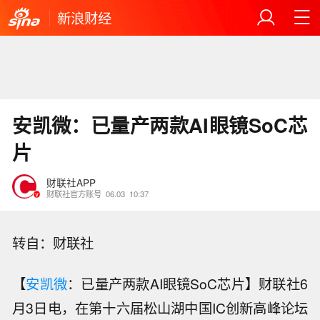
新浪财经
安凯微：已量产两款AI眼镜SoC芯
片
财联社APP
财联社官方账号
06.03
10:37
转自：财联社
【
安凯微
：已量产两款AI眼镜SoC芯片】财联社6
月3日电，在第十六届松山湖中国IC创新高峰论坛