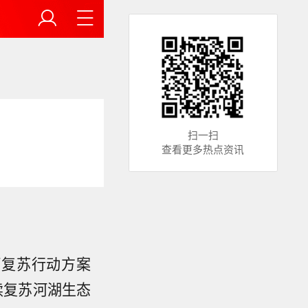
扫一扫
查看更多热点资讯
河复苏行动方案
续复苏河湖生态