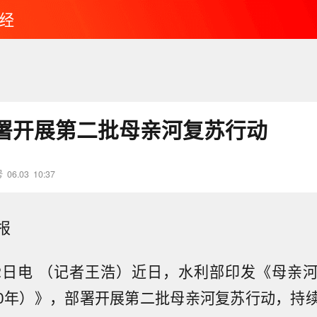
经
署开展第二批母亲河复苏行动
号
06.03
10:37
报
2日电 （记者王浩）近日，水利部印发《母亲
2030年）》，部署开展第二批母亲河复苏行动，持