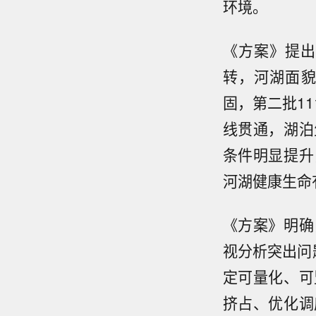
环境。
《方案》提出
转，河湖面貌
固，第二批1
线贯通，湖泊
条件明显提升
河湖健康生命
《方案》明确
视分析突出问
定可量化、可
挤占、优化调