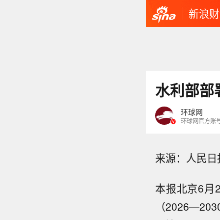
新浪财
水利部部
环球网
环球网官方账
来源：人民日
本报北京6月
（2026—