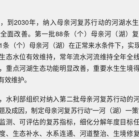
，到2030年，纳入母亲河复苏行动的河湖水
全面改善。第一批88条（个）母亲河（湖）
11条（个）母亲河（湖）在正常来水条件下，实
生态水位有效维持，常年流水河流维持全年全
，重点河湖生态功能明显改善，重要水生生境
有效维护。
，水利部组织对纳入第二批母亲河复苏行动的
题及成因，制定母亲河复苏行动“一河（湖）一策
监测、可评估的复苏指标，细化分解年度目标
度、生态补水、水系连通、河道整治、生境修