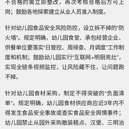
不合格的需立即整改，再次考核合格后方可上
岗；鼓励各地探索建立从业人员准入制度。
针对幼儿园食品安全风险防控，设立拆不掉的“防
火墙”。规定明确，幼儿园食堂、承包经营企业、
供餐单位要落实“日管控、周排查、月调度”工作制
度和机制；鼓励幼儿园实行“互联网+明厨亮灶”，
实现全链条视频监控，让风险藏不住，让问题跑
不掉。
针对幼儿园食材采购，制定不得突破的“负面清
单”。规定明确，幼儿园食材供应商应近3年内不
得发生食品安全事故或查实食品安全舆情事件；
幼儿园禁止从园外采购散装糕点、汉堡、三明治