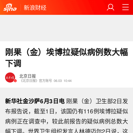
新浪财经
刚果（金）埃博拉疑似病例数大幅
下调
北京日报
《北京日报》官方账号
06.03
10:44
新华社金沙萨6月3日电
刚果（金）卫生部2日发
布报告说，截至1日，该国仍有116例埃博拉疑似
病例正在调查中，较此前报告的疑似病例总数大
幅下调。世界卫生组织发言人林德迈尔2日说，这