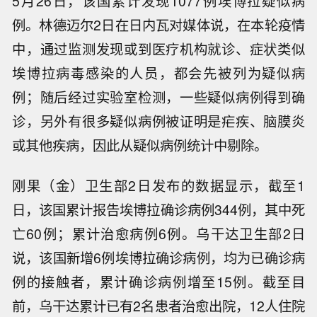
5月26日，该国累计发现1077例埃博拉疑似病
例。林德迈尔2日在日内瓦对媒体说，在本轮疫情
中，通过监测发现或到医疗机构就诊、症状类似
埃博拉病毒感染的人员，都会先被列为疑似病
例；随后经过实验室检测，一些疑似病例得到确
诊，另外有很多疑似病例被证明是疟疾、脑膜炎
或其他疾病，因此从疑似病例统计中剔除。
刚果（金）卫生部2日发布的数据显示，截至1
日，该国累计报告埃博拉确诊病例344例，其中死
亡60例；累计治愈病例6例。乌干达卫生部2日
说，该国新增6例埃博拉确诊病例，均为已确诊病
例的接触者，累计确诊病例增至15例。截至目
前，乌干达累计已有2名患者治愈出院，12人住院