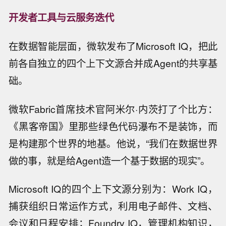
开发者工具与云服务迭代
在数据智能层面，微软发布了Microsoft IQ，把此
前各自独立的四个上下文源合并成Agent的共享基
础。
微软Fabric首席技术官阿米尔·内茨打了个比方：
《黑客帝国》里那些绿色代码瀑布不是装饰，而
是构建那个世界的地基。他说，“我们在数据世界
做的事，就是给Agent造一个基于数据的现实”。
Microsoft IQ的四个上下文源分别为：Work IQ，
捕获组织日常运作方式，利用电子邮件、文档、
会议和日程安排；Foundry IQ，管理机构知识，