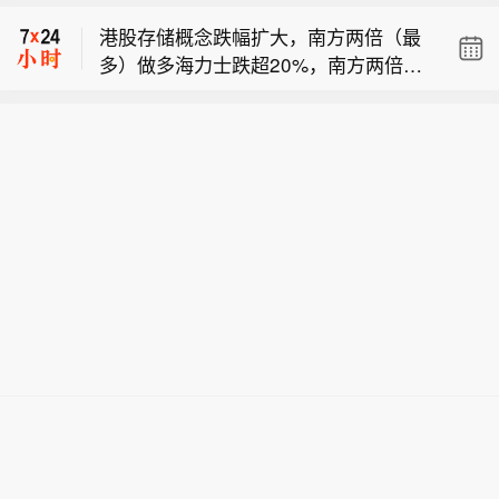
3.64%。
公里的洋面上，中心附近最大风力14级
港股存储概念跌幅扩大，南方两倍（最
（强台风级）。预计“白海豚”将以每小
多）做多海力士跌超20%，南方两倍做
时15~20公里左右的速度向西偏北方向
【受“白海豚”影响 浙江调整防台风应急
多三星电子跌超11%。
移动，强度变化不大或略有增强。根据
响应为Ⅳ级】今年第13号台风“白海豚”8
《浙江省防汛防台抗旱应急预案》和台
月6日11时位于温州市偏东方向约1260
风“白海豚”防御工作方案，经研判会
公里的洋面上，中心附近最大风力14级
商，浙江省防指决定于8月6日14时将海
（强台风级）。预计“白海豚”将以每小
上防台风应急响应调整为防台风Ⅳ级应
时15~20公里左右的速度向西偏北方向
急响应。（央视新闻）
移动，强度变化不大或略有增强。根据
《浙江省防汛防台抗旱应急预案》和台
风“白海豚”防御工作方案，经研判会
商，浙江省防指决定于8月6日14时将海
上防台风应急响应调整为防台风Ⅳ级应
急响应。（央视新闻）