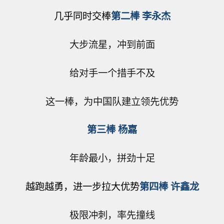
几乎同时交棒
第二棒 李永杰
大步流星，冲到前面
给对手一个措手不及
这一棒，为中国队建立领先优势
第三棒
杨嘉
年龄最小，拼劲十足
越跑越勇，进一步拉大优势
第四棒
许鑫龙
极限冲刺，率先撞线