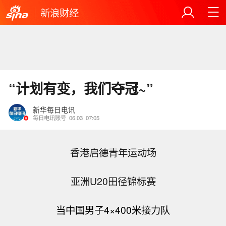
新浪财经
“计划有变，我们夺冠~”
新华每日电讯
每日电讯账号
06.03
07:05
香港启德青年运动场
亚洲U20田径锦标赛
当中国男子4
×
400米接力队