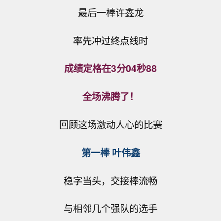
最后一棒许鑫龙
率先冲过终点线时
成绩定格在3分04秒88
全场沸腾了！
回顾这场激动人心的比赛
第一棒 叶伟鑫
稳字当头，交接棒流畅
与相邻几个强队的选手