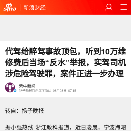
新浪财经
代驾给醉驾事故顶包，听到10万维
修费后当场“反水”举报，实驾司机
涉危险驾驶罪，案件正进一步办理
紫牛新闻
扬子晚报原创深度新闻
06月03日
07:15
转自：扬子晚报
据小强热线-浙江教科报道，近日凌晨，宁波海曙