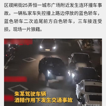
区碶闸街25弄恒一城市广场附近发生连环撞车事
故。一辆私家车失控撞上路边停放的蓝色轿车，
蓝色轿车二次追尾前方白色轿车，三车接连受
损，现场一片狼藉。