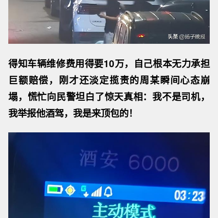
得知车辆维修费用得要10万，自己根本无力承担
巨额赔偿，刚才还淡定揽责的周某瞬间心态崩
塌，慌忙向民警坦白了惊天真相：我不是司机，
我举报他酒驾，我是来顶包的！