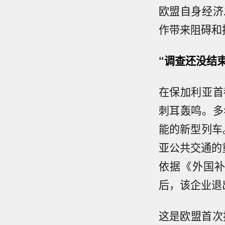
欧盟自身经济
作带来阻碍和
“调查还没结
在保加利亚首
刺耳轰鸣。多
能的新型列车
亚公共交通的
依据《外国补
后，该企业退
这是欧盟首次