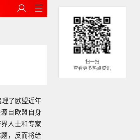
扫一扫
查看更多热点资讯
梳理了欧盟近年
法源自欧盟自身
济界人士和专家
难题，反而将给