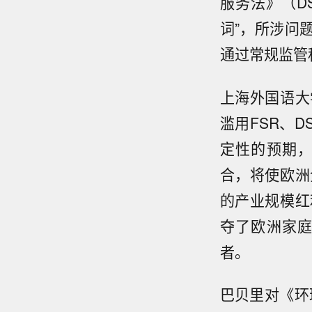
服务法》（D
词”，所涉问
通过常规监管
上海外国语大
滥用FSR、
定性的预期
合，将使欧洲
的产业规模红
夺了欧洲家
者。
巴贝里对《环