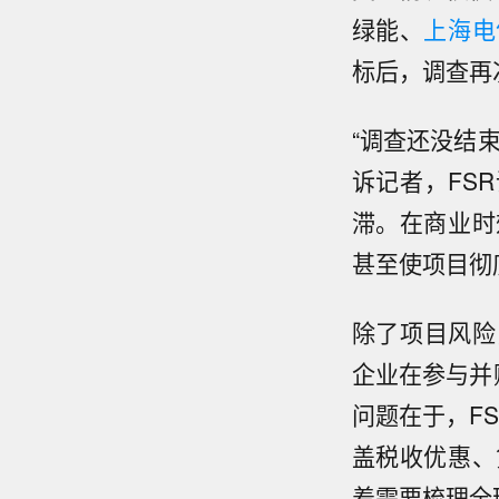
绿能、
上海电
标后，调查再
“调查还没结
诉记者，FS
滞。在商业时
甚至使项目彻
除了项目风险
企业在参与并
问题在于，F
盖税收优惠、
着需要梳理全