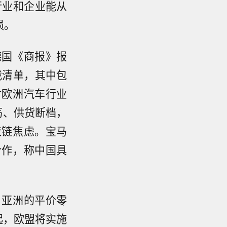
行业和企业能从
损。
德国《商报》报
裁清单，其中包
对欧洲汽车行业
荡、供货断档，
应链焦虑。宝马
合作，称中国具
自亚洲的平价零
起，欧盟将实施