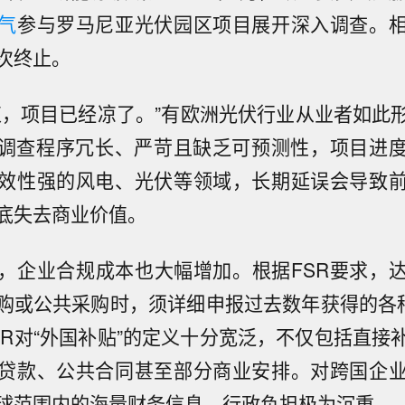
气
参与罗马尼亚光伏园区项目展开深入调查。
次终止。
束，项目已经凉了。”有欧洲光伏行业从业者如此
R调查程序冗长、严苛且缺乏可预测性，项目进
效性强的风电、光伏等领域，长期延误会导致
底失去商业价值。
，企业合规成本也大幅增加。根据FSR要求，
购或公共采购时，须详细申报过去数年获得的各种
SR对“外国补贴”的定义十分宽泛，不仅包括直接
贷款、公共合同甚至部分商业安排。对跨国企
球范围内的海量财务信息，行政负担极为沉重。