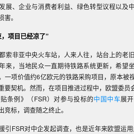
发展、企业与消费者利益、绿色转型议程以及
损害。
束，项目已经凉了”
都索非亚中央火车站，人来人往，站台上的老
年来，当地民众一直期待铁路系统更新，希望
。一项价值约6亿欧元的铁路采购项目，原本被
重要契机。然而，在项目推进过程中，欧盟委员会于
贴条例》（FSR）对参与投标的
中国中车
展开
出竞标，调查随之终止。
援引FSR对中企发起调查，也是近年来欧盟运用