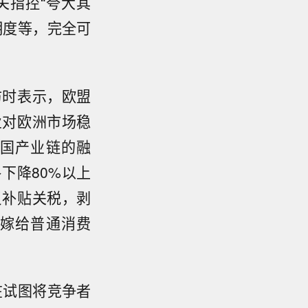
关指控“夸大其
明度等，完全可
访时表示，欧盟
业对欧洲市场稳
国产业链的融
下降80%以上
反补贴关税，剥
嫁给普通消费
在试图将竞争者