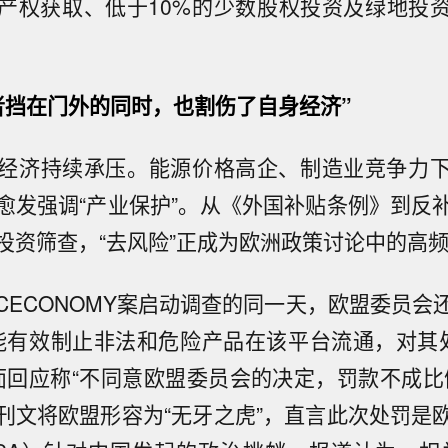
产权获取、低于10%的少数股权投资及绿地投
者挡在门外的同时，也割伤了自身经济”
经济持续承压。能源价格高企、制造业竞争力
愈发强调“产业保护”。从《外国补贴条例》到反
投资筛查，“去风险”正成为欧洲政策讨论中的高
CECONOMY案启动调查的同一天，欧盟委员会
未能有效制止非法和危险产品在该平台流通，对其
方面回应称“不同意欧盟委员会的决定，罚款不成比
刊文将欧盟形容为“无牙之虎”，直言此次处罚是