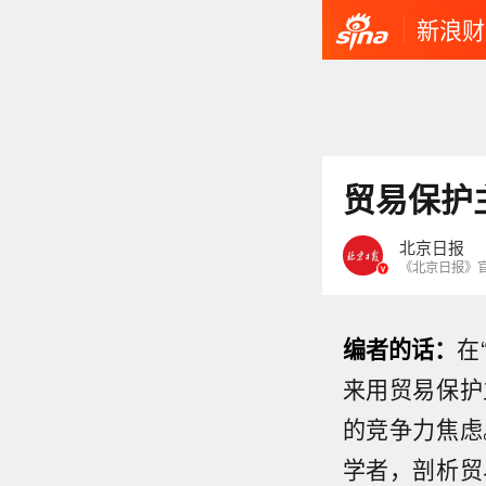
新浪财
贸易保护
北京日报
《北京日报》
编者的话：
在
来用贸易保护
的竞争力焦虑
学者，剖析贸