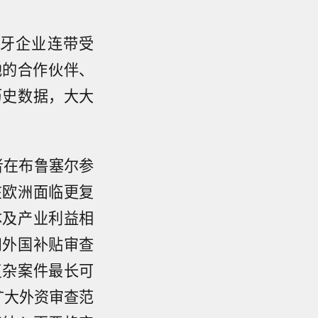
班牙企业连带受
地的合作伙伴、
历史数据，大大
者在布鲁塞尔参
在欧洲面临更复
体及产业利益相
和外国补贴审查
复杂案件最长可
扩大外资审查范