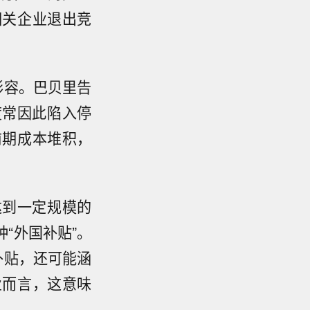
相关企业退出竞
形容。巴贝里告
度常因此陷入停
前期成本堆积，
达到一定规模的
“外国补贴”。
补贴，还可能涵
业而言，这意味