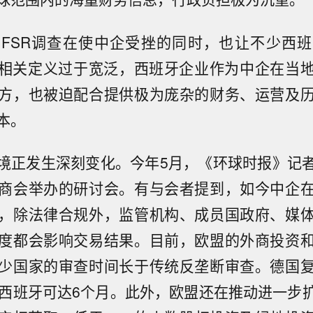
FSR调查在使中企受挫的同时，也让不少西
R相关定义过于宽泛，西班牙企业作为中企在当
方，也被迫配合提供极为庞杂的财务、运营及
本。
境正发生深刻变化。今年5月，《环球时报》记
商会举办的研讨会。有与会者提到，如今中企
，除法律合规外，监管机构、成员国政府、媒
度都会影响交易结果。目前，欧盟的外商投资
少国家的审查时间长于传统反垄断审查。德国
，西班牙可达6个月。此外，欧盟还在推动进一步