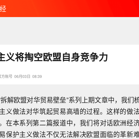
经
主义将掏空欧盟自身竞争力
官方账号
06月03日
08:39
“拆解欧盟对华贸易壁垒”系列上期文章中，我们
主义做法对华筑起贸易高墙的过程。这样的做
。在本系列第二篇报道中，我们将对话欧洲经
易保护主义做法不仅无法解决欧盟面临的革新