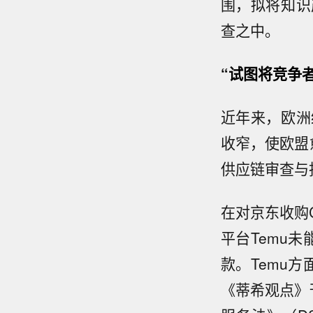
围，拟将知识
查之中。
“试图将竞争
近年来，欧洲
收窄，使欧盟
供应链审查与
在对京东收购
平台Temu
款。Temu
《蒂希观点》