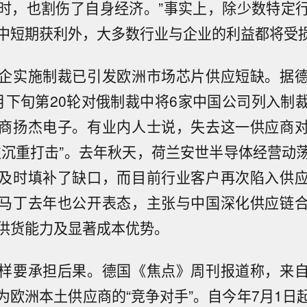
时，也割伤了自身经济。”事实上，除少数特定
中短期获利外，大多数行业与企业的利益都将受
企实施制裁已引发欧洲市场芯片供应短缺。据
月下旬第20轮对俄制裁中将6家中国公司列入制
商扬杰电子。有业内人士说，失去这一供应商
次沉重打击”。去年秋天，荷兰安世半导体经营动
及时填补了缺口，而目前行业客户再次陷入供
马丁去年也公开表态，主张与中国深化供应链
供货能力及显著成本优势。
样要承担后果。德国《焦点》周刊报道称，来
为欧洲本土供应商的“竞争对手”。自今年7月1日