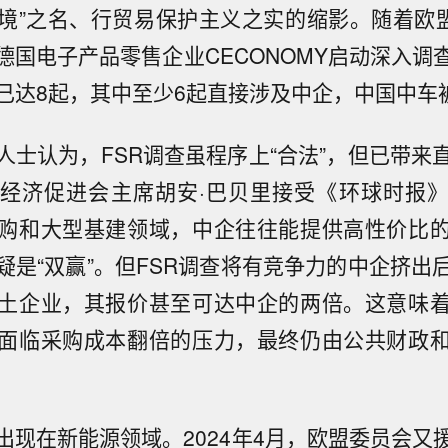
境”之名、行贸易保护主义之实的缩影。随着欧盟
德国电子产品零售企业CECONOMY启动深入调
数已达8起，其中至少6起直接涉及中企，中国中车
人士认为，FSR调查虽程序上“合法”，但已带来
经济促进会主席胡安·巴贝里接受《环球时报
购和大型基建领域，中企往往能提供高性价比
疑是“双赢”。但FSR调查将有竞争力的中企挤出
土企业，其报价甚至可达中企的两倍。这意味
面临采购成本翻倍的压力，最终仍由公共财政
出现在新能源领域。2024年4月，欧盟委员会又援