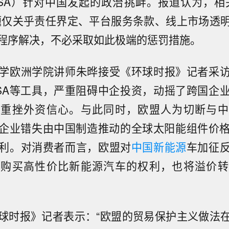
SA）针对中国发起的政治挑衅。报道认为，相
题仅关乎责任界定、平台服务条款、线上市场透
程序解决，不必采取如此极端的惩罚措施。
学欧洲学院讲师朱晔接受《环球时报》记者采
DSA等工具，严重阻碍中企投资，动摇了跨国企
，重挫外资信心。与此同时，欧盟人为切断与中
企业错失由中国制造推动的全球太阳能组件价格
利。对消费者而言，欧盟对
中国新能源
车加征
庭购买高性价比新能源汽车的权利，也将溢价转
球时报》记者表示：“欧盟的贸易保护主义做法