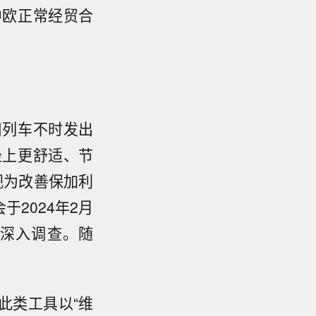
中欧正常经贸合
旧列车不时发出
坐上更舒适、节
视为改善保加利
2024年2月
深入调查。随
此类工具以“维