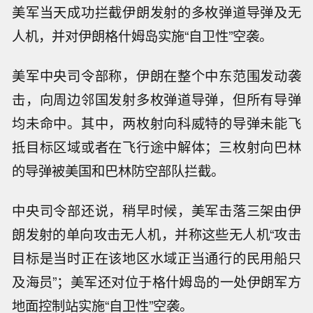
美军当天成功拦截伊朗发射的多枚弹道导弹及无
人机，并对伊朗格什姆岛实施“自卫性”空袭。
美军中央司令部称，伊朗在整个中东范围发动袭
击，向周边邻国发射多枚弹道导弹，但所有导弹
均未命中。其中，两枚射向科威特的导弹未能飞
抵目标区域或者在飞行途中解体；三枚射向巴林
的导弹被美国和巴林防空部队拦截。
中央司令部还说，稍早时候，美军击落三架由伊
朗发射的单向攻击无人机，并称这些无人机“攻击
目标是当时正在该地区水域正当通行的民用船只
及海员”；美军还对位于格什姆岛的一处伊朗军方
地面控制站实施“自卫性”空袭。