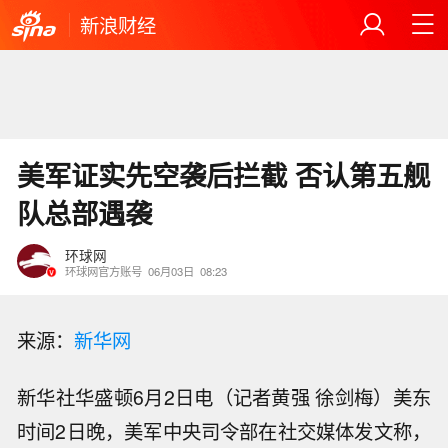
新浪财经
美军证实先空袭后拦截 否认第五舰
队总部遇袭
环球网
环球网官方账号
06月03日
08:23
来源：
新华网
新华社华盛顿6月2日电（记者黄强 徐剑梅）美东
时间2日晚，美军中央司令部在社交媒体发文称，