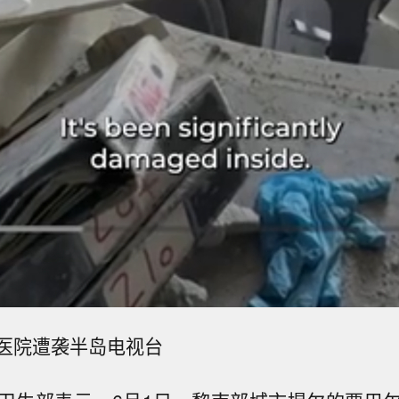
医院遭袭半岛电视台