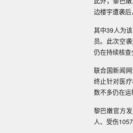
此外，黎巴嫩
边楼宇遭袭后
其中39人为
员。此次空袭
仍在持续核查
联合国新闻网
终止针对医疗
数不多仍在运
黎巴嫩官方发
人、受伤105