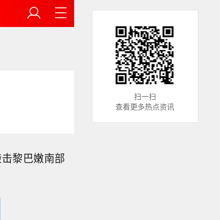
扫一扫
查看更多热点资讯
袭击黎巴嫩南部