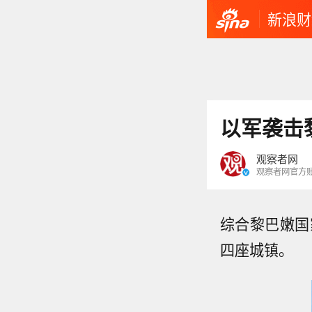
新浪财
以军袭击
观察者网
观察者网官方
综合黎巴嫩国
四座城镇。