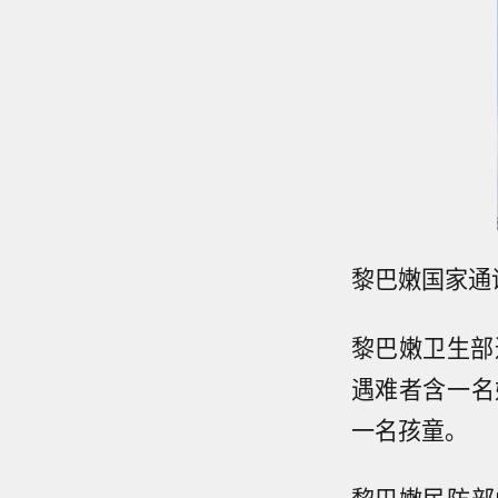
黎巴嫩国家通
黎巴嫩卫生部
遇难者含一名
一名孩童。
黎巴嫩民防部