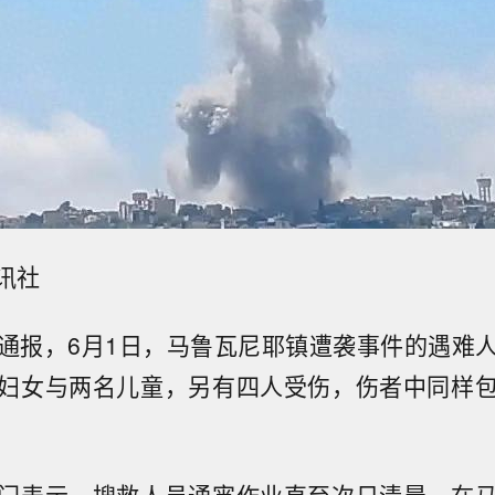
讯社
通报，6月1日，马鲁瓦尼耶镇遭袭事件的遇难
妇女与两名儿童，另有四人受伤，伤者中同样
门表示，搜救人员通宵作业直至次日清晨，在