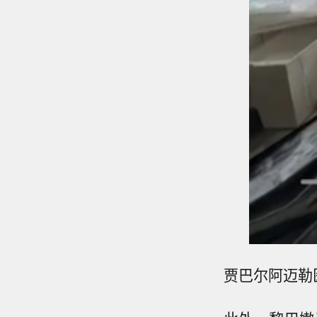
贾巴尔阿迈勒