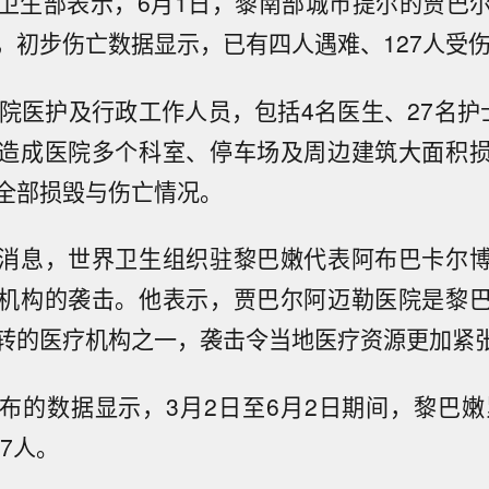
卫生部表示，6月1日，黎南部城市提尔的贾巴
，初步伤亡数据显示，已有四人遇难、127人受
该院医护及行政工作人员，包括4名医生、27名护
造成医院多个科室、停车场及周边建筑大面积
全部损毁与伤亡情况。
消息，世界卫生组织驻黎巴嫩代表阿布巴卡尔
机构的袭击。他表示，贾巴尔阿迈勒医院是黎
转的医疗机构之一，袭击令当地医疗资源更加紧
布的数据显示，3月2日至6月2日期间，黎巴嫩累
77人。