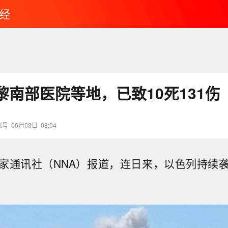
经
黎南部医院等地，已致10死131伤
账号
06月03日
08:04
家通讯社（NNA）报道，连日来，以色列持续