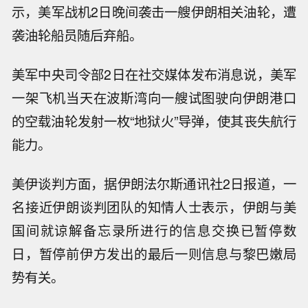
示，美军战机2日晚间袭击一艘伊朗相关油轮，遭
袭油轮船员随后弃船。
美军中央司令部2日在社交媒体发布消息说，美军
一架飞机当天在波斯湾向一艘试图驶向伊朗港口
的空载油轮发射一枚“地狱火”导弹，使其丧失航行
能力。
美伊谈判方面，据伊朗法尔斯通讯社2日报道，一
名接近伊朗谈判团队的知情人士表示，伊朗与美
国间就谅解备忘录所进行的信息交换已暂停数
日，暂停前伊方发出的最后一则信息与黎巴嫩局
势有关。