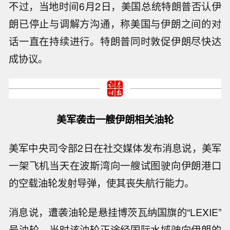
不过，当地时间6月2日，美国总统特朗普否认伊
朗已停止与调解方沟通，称美国与伊朗之间的对
话一直在持续进行。特朗普同时敦促伊朗尽快达
成协议。
美军袭击一艘
伊朗相关
油轮
美军中央司令部2日在社交媒体发布消息说，美军
一架飞机当天在波斯湾向一艘试图驶向伊朗港口
的空载油轮发射导弹，使其丧失航行能力。
消息说，遭袭油轮是悬挂博茨瓦纳国旗的“LEXIE”
号油轮，当时该油轮正途经国际水域驶向伊朗的