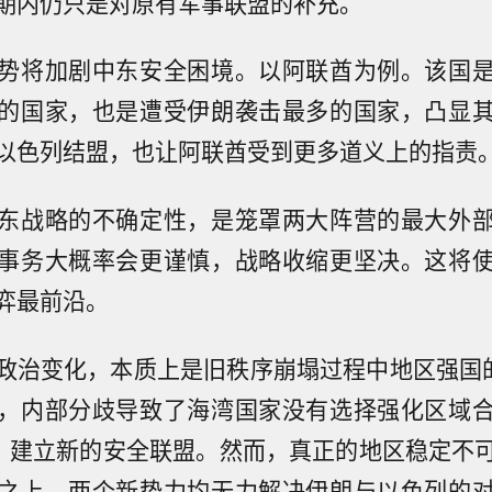
期内仍只是对原有军事联盟的补充。
势将加剧中东安全困境。以阿联酋为例。该国
的国家，也是遭受伊朗袭击最多的国家，凸显
以色列结盟，也让阿联酋受到更多道义上的指责
东战略的不确定性，是笼罩两大阵营的最大外
事务大概率会更谨慎，战略收缩更坚决。这将
弈最前沿。
政治变化，本质上是旧秩序崩塌过程中地区强国的
，内部分歧导致了海湾国家没有选择强化区域
”，建立新的安全联盟。然而，真正的地区稳定不
之上。两个新势力均无力解决伊朗与以色列的