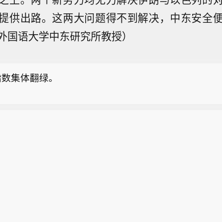
提供出路。这两大问题得不到解决，中东安全
在美召回约50.8万辆凯美瑞，因仪表盘故障可能影响
外国语大学中东研究所教授）
间8月6日，丰田汽车宣布在美国召回约50.8万辆2025至
医药股走强 康龙化成涨近6%】截至发稿，康龙化成(0375
瑞（Camry）车型，原因是车辆7英寸组合仪表可能
3%，药明康德(02359.HK)涨3.34%，药明生物(02269.HK
屏，导致转向灯、危险警示灯以及部分提示音功能失效
指数集体翻绿。
在美召回约50.8万辆凯美瑞，因仪表盘故障可能影响
间8月6日，丰田汽车宣布在美国召回约50.8万辆2025至
医药股走强 康龙化成涨近6%】截至发稿，康龙化成(0375
瑞（Camry）车型，原因是车辆7英寸组合仪表可能
3%，药明康德(02359.HK)涨3.34%，药明生物(02269.HK
屏，导致转向灯、危险警示灯以及部分提示音功能失效