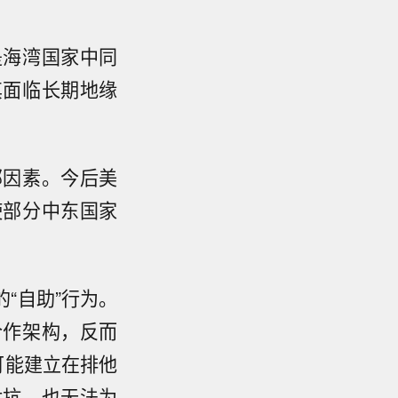
是海湾国家中同
其面临长期地缘
。
部因素。今后美
使部分中东国家
“自助”行为。
合作架构，反而
可能建立在排他
对抗，也无法为