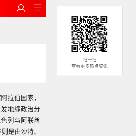
扫一扫
查看更多热点资讯
湾阿拉伯国家，
引发地缘政治分
以色列与阿联酋
方则是由沙特、