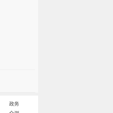
政务
众测