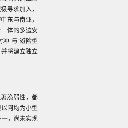
积极寻求加入，
跨中东与南亚，
于一体的多边安
对冲”与“避险型
，并将建立独立
显著脆弱性，都
但以阿均为小型
不一，尚未实现