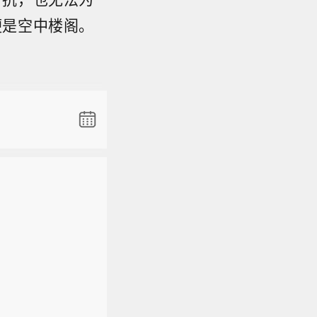
便是空中楼阁。
安全功能】
2026年
9.HK)
在启动时出
)涨3.0
。
安全功能】
2026年
9.HK)
在启动时出
)涨3.0
。