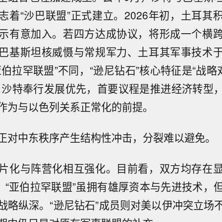
志着“沙巴联盟”正式建立。2026年初，土耳其
示有意加入。若四方达成协议，将形成一个横
巴基斯坦核威慑与常规军力、土耳其军事技术
伯拉罕联盟”不同，“逊尼钻石”核心特征是“战略
，沙特奉行发展优先，首要议程是推进经济转型
作为与以色列关系正常化的前提。
正对中东秩序产生结构性冲击，分裂难以避免。
片化与阵营化相互强化。目前看，双方均存在
”。“亚伯拉罕联盟”虽拥有雄厚资本与先进技术，
战略纵深。“逊尼钻石”成员则对美以伊冲突立场