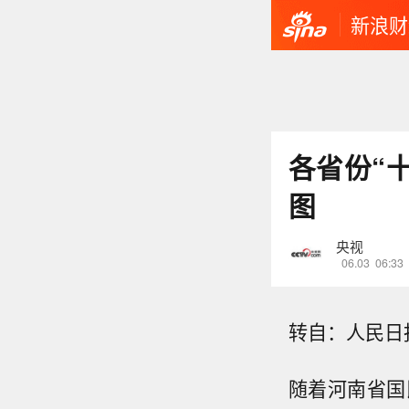
新浪财
各省份“
图
央视
06.03
06:33
转自：人民日
随着河南省国