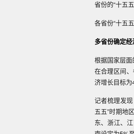
省份的“十五
各省份“十五
多省份确定经
根据国家层面
在合理区间、
济增长目标为4
记者梳理发现
五五”时期地
东、浙江、江
南设定为5%至