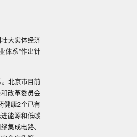
固壮大实体经济
业体系”作出针
系。北京市目前
展和改革委员会
药健康2个已有
先进能源和低碳
围绕集成电路、