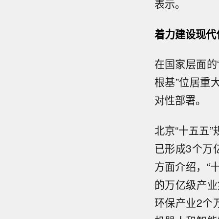
表示。
着力建设现代
在国家层面的
根基”位居重
对性部署。
北京“十五五
已形成3个万
方面介绍，“
的万亿级产业
环保产业2个