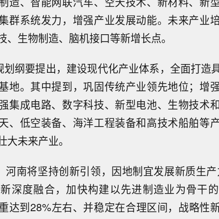
制造、智能网联汽车、空天技术、新材料、新
集群系统发力，增强产业发展动能。未来产业
技、生物制造、脑机接口等新增长点。
”规划纲要提出，建设现代化产业体系，全面打造
基地。其中提到，巩固传统产业领先地位；增
强集成电路、数字科技、新型电池、生物技术
天、低空装备、海洋工程装备和高技术船舶等
壮大未来产业。
期，河南将坚持创新引领，因地制宜发展新质生产
创新深度融合，加快构建以先进制造业为骨干的
重达到28%左右、并稳定在合理区间，战略性