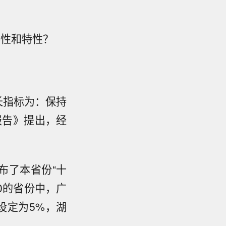
共性和特性？
长指标为：保持
报告》提出，经
布了本省份“十
0的省份中，广
设定为5%，湖