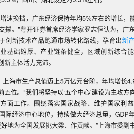
济增速换挡，广东经济保持年均5%左右的增长，
支撑。”粤开证券首席经济学家罗志恒认为，广
于创新技术产品跑通市场转化路线，孕育出
新
产业基础雄厚、产业链条健全，区域创新综合能
创新主体活力充沛。
期，上海市生产总值迈上5万亿元台阶，年均增长4.
前五位。“我们将坚持以‘五个中心’建设为主攻方
各方面工作。围绕落实国家战略、维护国家利益
国际经济中心地位，持续做大经济总量，GDP
更好地为全国发展挑大梁、作贡献。”上海市委副