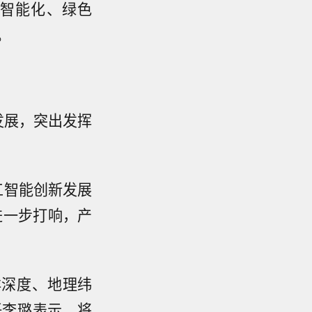
，智能化、绿色
。
发展，突出发挥
工智能创新发展
进一步打响，产
洋深度、地理纬
任李璐表示，将