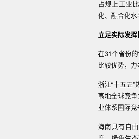
占规上工业比
化、融合化水
立足实际发挥
在31个省份
比较优势，力
浙江“十五五
高地全球竞争
业体系国际竞
海南具有自由
度、绿色生态