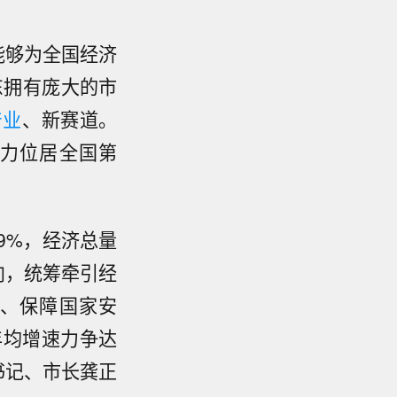
能够为全国经济
东拥有庞大的市
产业
、新赛道。
力位居全国第
9%，经济总量
向，统筹牵引经
、保障国家安
年均增速力争达
书记、市长龚正