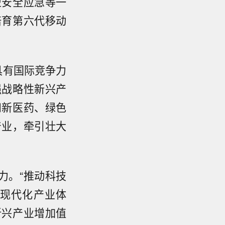
型安全应急等一
培育第六代移动
具有国际竞争力
强战略性新兴产
和新医药、绿色
产业，牵引壮大
力。“推动科技
现代化产业体
新兴产业增加值