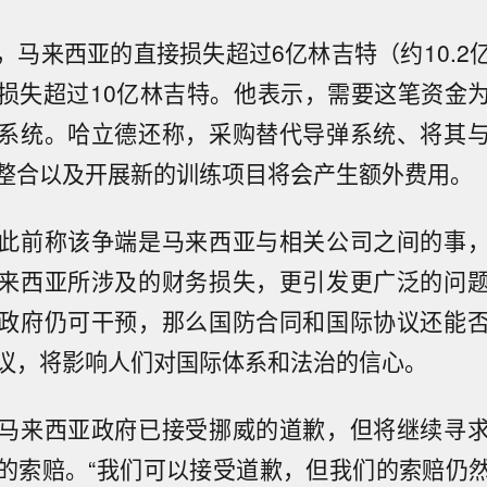
，马来西亚的直接损失超过6亿林吉特（约10.2
损失超过10亿林吉特。他表示，需要这笔资金
系统。哈立德还称，采购替代导弹系统、将其
整合以及开展新的训练项目将会产生额外费用。
此前称该争端是马来西亚与相关公司之间的事
来西亚所涉及的财务损失，更引发更广泛的问
政府仍可干预，那么国防合同和国际协议还能
议，将影响人们对国际体系和法治的信心。
马来西亚政府已接受挪威的道歉，但将继续寻
的索赔。“我们可以接受道歉，但我们的索赔仍