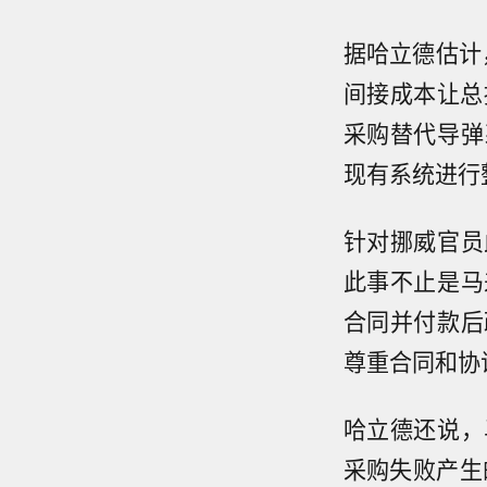
据哈立德估计
间接成本让总
采购替代导弹
现有系统进行
针对挪威官员
此事不止是马
合同并付款后
尊重合同和协
哈立德还说，
采购失败产生