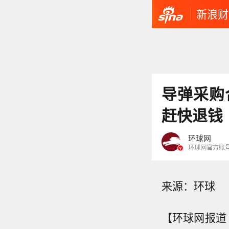
新浪财
导弹采购
赶快退钱
环球网
环球网官方账
来源：环球
【环球网报道