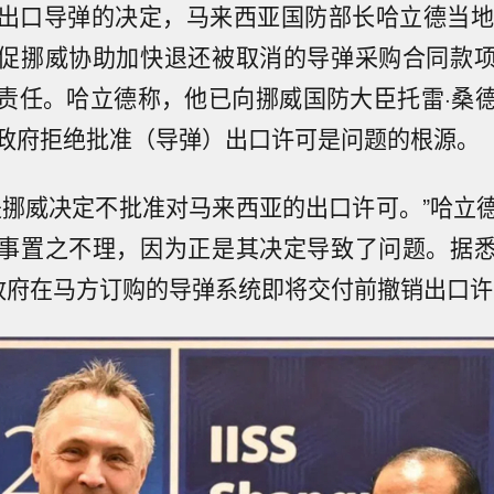
出口导弹的决定，马来西亚国防部长哈立德当地
促挪威协助加快退还被取消的导弹采购合同款
责任。哈立德称，他已向挪威国防大臣托雷·桑
政府拒绝批准（导弹）出口许可是问题的根源。
是挪威决定不批准对马来西亚的出口许可。”哈立
事置之不理，因为正是其决定导致了问题。据
政府在马方订购的导弹系统即将交付前撤销出口许