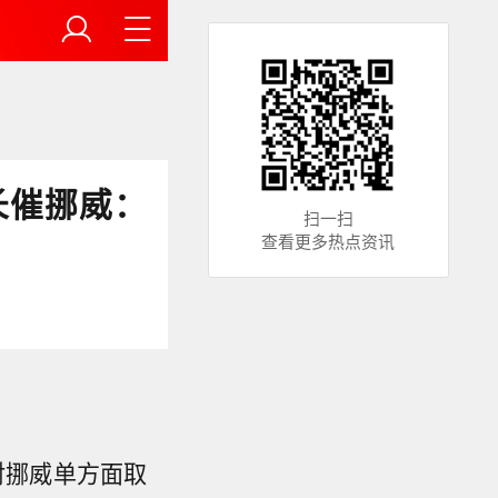
长催挪威：
扫一扫
查看更多热点资讯
对挪威单方面取