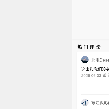
热门评论
北电Des
这事和我们没
2026-06-03
重
寒江孤影