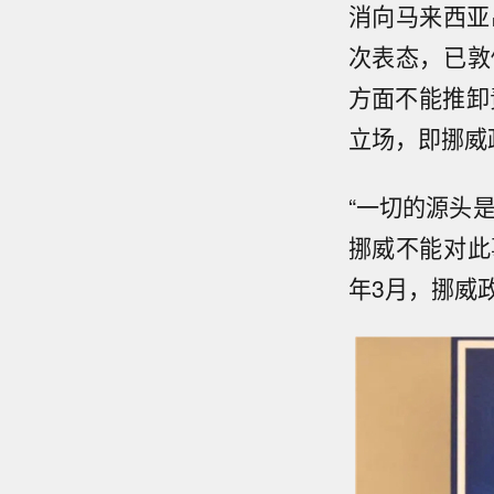
消向马来西亚
次表态，已敦
方面不能推卸
立场，即挪威
“一切的源头
挪威不能对此
年3月，挪威