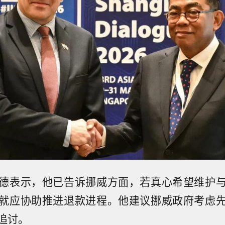
德表示，他已告诉挪威方面，若真心希望维护
就应协助推进退款进程。他建议挪威政府考虑
追讨。