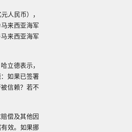
亿元人民币），
为马来西亚海军
与马来西亚海军
，哈立德表示，
题：如果已签署
否被信赖？若不
求赔偿及其他因
然有效。如果挪