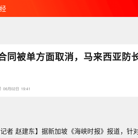
经
合同被单方面取消，马来西亚防
号
06月02日
19:41
 记者 赵建东】据新加坡《海峡时报》报道，针