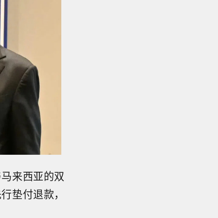
与马来西亚的双
先行垫付退款，