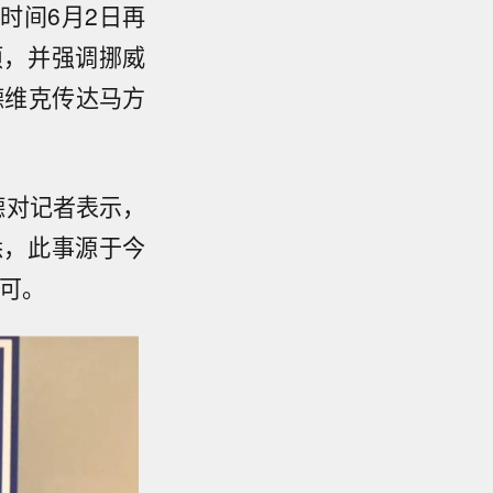
时间6月2日再
项，并强调挪威
德维克传达马方
德对记者表示，
悉，此事源于今
可。