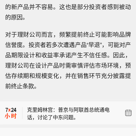
的新产品并不容易。这也是部分投资者感到被动
的原因。
对于理财公司而言，频繁提前终止可能影响品牌
信誉度。投资者若多次遭遇产品“早退”，可能对产
巴基斯坦总理会见沙特王储。
品期限设计和收益率承诺产生不信任感。因此，
理财公司在设计产品时需审慎评估市场环境，预
克里姆林宫：普京与阿联酋总统通电
话，讨论了中东问题。
估存续期和规模变化，并在销售环节充分披露提
【市场监管总局发布巴中市道路运输协
前终止条款。
会组织12家机动车驾驶员培训机构达成
巴基斯坦总理会见沙特王储。
并实施垄断协议案行政处罚决定书】四
川省市场监督管理局于2024年9月对巴
克里姆林宫：普京与阿联酋总统通电
中市道路运输协会组织12家机动车驾驶
话，讨论了中东问题。
员培训机构涉嫌达成并实施垄断协议行
为立案调查。2026年7月，四川省市场
监督管理局依法对相关当事人作出行政