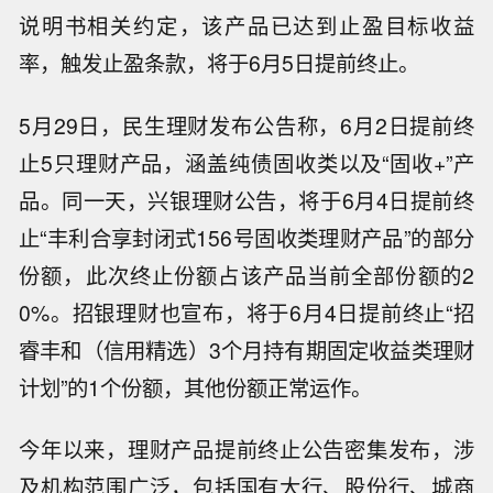
说明书相关约定，该产品已达到止盈目标收益
率，触发止盈条款，将于6月5日提前终止。
5月29日，民生理财发布公告称，6月2日提前终
止5只理财产品，涵盖纯债固收类以及“固收+”产
品。同一天，兴银理财公告，将于6月4日提前终
止“丰利合享封闭式156号固收类理财产品”的部分
份额，此次终止份额占该产品当前全部份额的2
0%。招银理财也宣布，将于6月4日提前终止“招
睿丰和（信用精选）3个月持有期固定收益类理财
计划”的1个份额，其他份额正常运作。
今年以来，理财产品提前终止公告密集发布，涉
及机构范围广泛，包括国有大行、股份行、城商