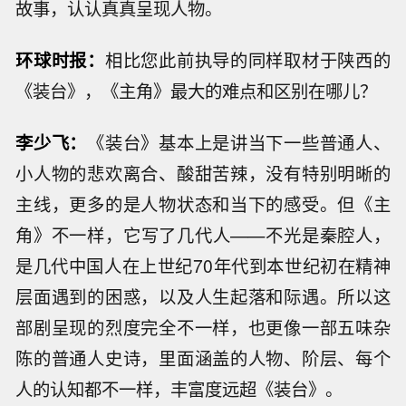
故事，认认真真呈现人物。
环球时报：
相比您此前执导的同样取材于陕西的
《装台》，《主角》最大的难点和区别在哪儿？
李少飞：
《装台》基本上是讲当下一些普通人、
小人物的悲欢离合、酸甜苦辣，没有特别明晰的
主线，更多的是人物状态和当下的感受。但《主
角》不一样，它写了几代人——不光是秦腔人，
是几代中国人在上世纪70年代到本世纪初在精神
层面遇到的困惑，以及人生起落和际遇。所以这
部剧呈现的烈度完全不一样，也更像一部五味杂
陈的普通人史诗，里面涵盖的人物、阶层、每个
人的认知都不一样，丰富度远超《装台》。