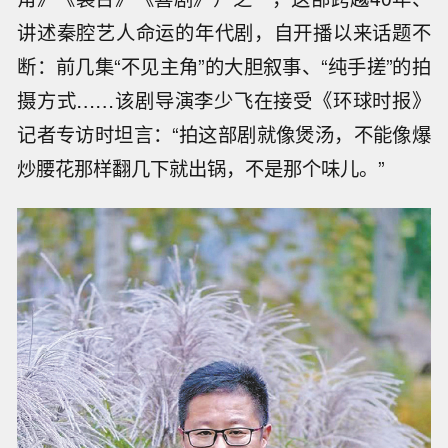
讲述秦腔艺人命运的年代剧，自开播以来话题不
断：前几集“不见主角”的大胆叙事、“纯手搓”的拍
摄方式……该剧导演李少飞在接受《环球时报》
记者专访时坦言：“拍这部剧就像煲汤，不能像爆
炒腰花那样翻几下就出锅，不是那个味儿。”