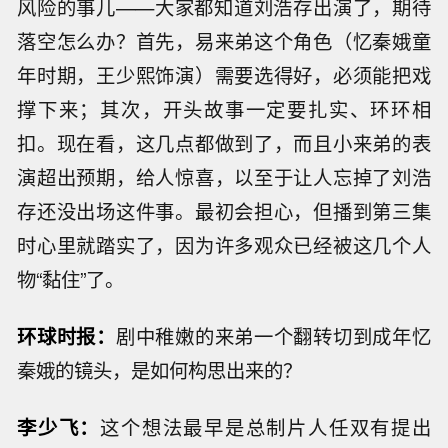
风险的事儿——大家都知道刘浩存出演了，期待
落空怎么办？首先，易来弟这个角色（忆秦娥童
年时期，王少熙饰演）需要选得好，必须能把戏
撑下来；其次，开头故事一定要扎实、环环相
扣。现在看，这几点都做到了，而且小来弟的表
演超出预期，给人惊喜，以至于让人忘掉了刘浩
存还没出场这件事。最初会担心，但播到第三集
时心里就踏实了，因为许多观众已经被这几个人
物“黏住”了。
环球时报：
剧中稚嫩的来弟一个翻转切到成年忆
秦娥的镜头，是如何构思出来的？
李少飞：
这个想法最早是总制片人任双有提出