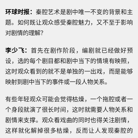
环球时报：
秦腔艺术是剧中唯一不变的背景和主
题。如何既让观众感受秦腔魅力，又不至于影响
对剧情的理解？
李少飞：
首先在剧作阶段，编剧就已经做好预
设，选的每个剧目都和剧中当下的情境有映照，
这时观众看到的就不是单独的一出戏，而是能够
映射到剧中当下的事件或一段人物关系。
有些年轻观众可能会觉得枯燥，一个拖腔或者一
个身段就演了很长时间，这时就需要人物关系和
剧情来支撑。观众看戏曲的同时也得关注剧情，
这样就化解掉很多枯燥，反而让人发现秦腔的