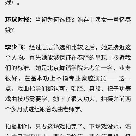
娥）。
环球时报：
当初为何选择刘浩存出演女一号忆秦
娥？
李少飞：
经过层层筛选和比较之后，她最接近这
个人物。首先她能够保证在秦腔的呈现上接近我
们的标准。她是北京舞蹈学院艺考第一名，业务
很好，在基本功上不输专业秦腔演员——这一
点，戏曲指导们都认可。唱腔、身段、把子功等
戏曲技巧需要学，她下了很大功夫，拍摄之前两
个多月就进组跟着戏曲老师学。
拍摄期间，只要这场戏拍完了、下场戏没她，浩