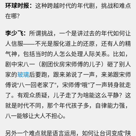
环球时报：
这种跨越时代的年代剧，挑战和难点
在哪？
李少飞：
所谓挑战，一个是讲过去的年代如何让
人信服——不光是服化道上的还原，还有人的精
气神，包括当时的人怎么处理人际关系。比如，
剧中宋八一（剧团伙房宋师傅的儿子）砸了别人
家的
玻璃
后要跑，跟来弟说了一声，来弟跟宋师
傅说“八一回老家了”，宋师傅“哦”了一声转身就走
了。有观众质疑，儿子走了为啥能这么平静？这
就是时代不同，那个年代孩子多，自律能力强，
八一能够让大人不担心。
另外一个难点就是语言运用，如何让台词变成“陕