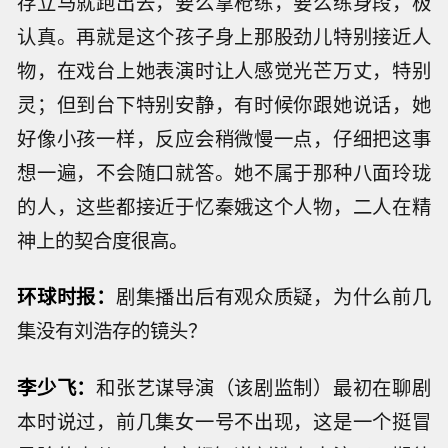
存立马就跑出去，要么拿枪练，要么练身段，极
认真。再就是这个孩子身上那股劲儿特别接近人
物，在戏台上她表演时让人感觉光芒万丈，特别
灵；但到台下特别安静，有时候你跟她说话，她
好像小孩一样，反应会稍微慢一点，仔细把这事
想一遍，不会随口就答。她不属于那种八面玲珑
的人，这些都接近于忆秦娥这个人物，二人在精
神上的契合度很高。
环球时报：
剧集播出后有观众质疑，为什么前几
集没有刘浩存的镜头？
李少飞：
和张艺谋导演（该剧监制）最初在聊剧
本时说过，前几集女一号不出现，这是一个挺冒