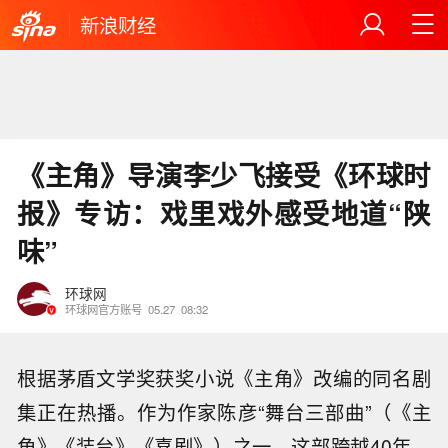
新浪财经
《主角》导演李少飞接受《环球时
报》专访：戏里戏外感受地道“陕
味”
环球网
环球网官方账号
05.27
08:32
根据茅盾文学奖获奖小说《主角》改编的同名剧
集正在热播。作为作家陈彦“舞台三部曲”（《主
角》《装台》《喜剧》）之一，这部跨越40年、