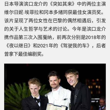
日本导演滨口龙介的《突如其来》中的两位主演
维尔日妮·埃菲拉和冈本多绪同获最佳女演员奖。
该片呈现了两位女性在巴黎的偶然相遇后，引发
的关于人生哲学与艺术的讨论。今年是滨口龙介
携作品第三次入围戛纳，前两次分别是2018年的
《夜以继日》和2021年的《驾驶我的车》，后者
曾拿下最佳编剧奖。