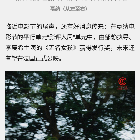
戛纳（从左至右）
临近电影节的尾声，还有好消息传来：在戛纳电
影节的平行单元“影评人周”单元中，由邹静执导、
李庚希主演的《无名女孩》赢得发行奖，未来还
有望在法国正式公映。