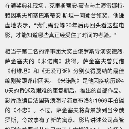
在颁奖典礼现场，克里斯蒂安·蒙吉与主演雷娜特·
赖因斯夫和塞巴斯蒂安·斯坦一同登台领奖。他谦
虚地表示，“我们需要等20年后再回头看这些电
影，才能知道哪些真正经受住了时间的考验。”
相当于第二名的评审团大奖由俄罗斯导演安德烈·
萨金塞夫的《米诺陶》获得。萨金塞夫曾凭借
《利维坦》和《无爱可诉》分别获得戛纳的最佳
编剧奖跟评审团奖。《米诺陶》是他因疾病历经4
0天的昏迷及艰难的康复期后，推出的首部作品。
影片改编自法国新浪潮导演夏布洛尔1969年拍摄
的《不忠》。不过，萨金塞夫将背景放到当今俄
罗斯，令故事有了新的寓意。影片讲述公司高管