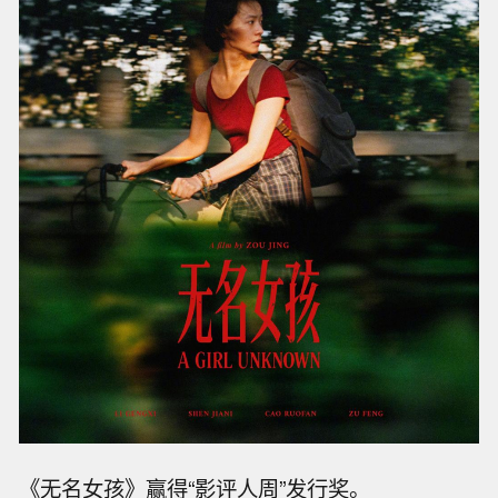
《无名女孩》赢得“影评人周”发行奖。