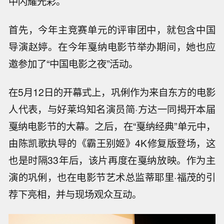
中闪耀光彩。
首先，今年主竞赛单元的评审团中，就包含中国
导演赵婷。在今年戛纳电影节举办期间，她也应
邀参加了“中国电影之夜”活动。
在5月12日的开幕式上，巩俐作为来自东方的电影
人代表，与好莱坞知名演员简·方达一同揭开本届
戛纳电影节的大幕。之后，在“戛纳经典”单元中，
由陈凯歌执导的《霸王别姬》4K修复版登场，这
也是时隔33年后，该片再度在戛纳放映。作为主
演的巩俐，也在电影节艺术总监蒂耶里·福茂的引
荐下亮相，并与现场观众互动。