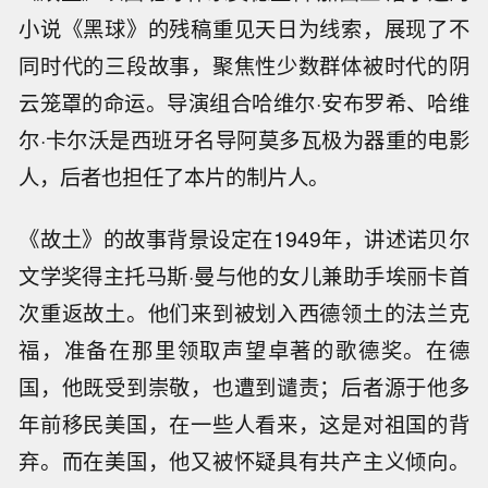
小说《黑球》的残稿重见天日为线索，展现了不
同时代的三段故事，聚焦性少数群体被时代的阴
云笼罩的命运。导演组合哈维尔·安布罗希、哈维
尔·卡尔沃是西班牙名导阿莫多瓦极为器重的电影
人，后者也担任了本片的制片人。
《故土》的故事背景设定在1949年，讲述诺贝尔
文学奖得主托马斯·曼与他的女儿兼助手埃丽卡首
次重返故土。他们来到被划入西德领土的法兰克
福，准备在那里领取声望卓著的歌德奖。在德
国，他既受到崇敬，也遭到谴责；后者源于他多
年前移民美国，在一些人看来，这是对祖国的背
弃。而在美国，他又被怀疑具有共产主义倾向。