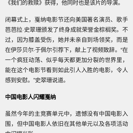
《我们的救赎》获得，他同时也是该片的导演。
闭幕式上，戛纳电影节还向美国著名演员、歌手
芭芭拉·史翠珊颁发了终身成就荣誉金棕榈奖。不
过，因为膝盖受伤，她并未亲自到场领奖，而是
在伊莎贝尔·于佩尔引荐下，献上了视频致辞。“在
一个疯狂动荡、似乎每天都更加分裂的世界里，
能在这个电影节看到如此引人入胜的电影，令人
感到安慰。”史翠珊说道。
中国电影人闪耀戛纳
虽然今年的主竞赛单元中，遗憾没有中国电影入
围，但中国电影人依旧在其他单元以及各项活动