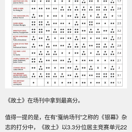
《故土》在场刊中拿到最高分。
值得一提的是，在有“戛纳场刊”之称的《银幕》杂
志的打分中，《故土》以3.3分位居主竞赛单元22