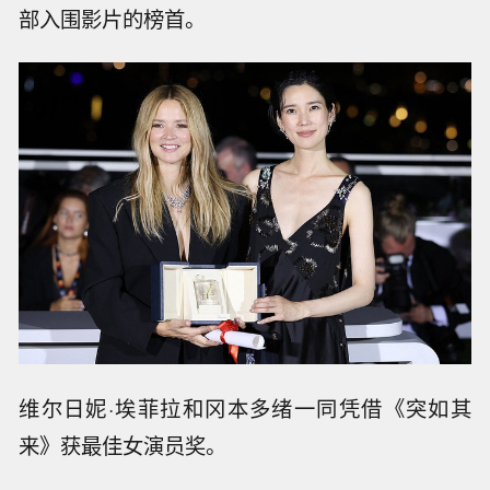
部入围影片的榜首。
维尔日妮·埃菲拉和冈本多绪一同凭借《突如其
来》获最佳女演员奖。