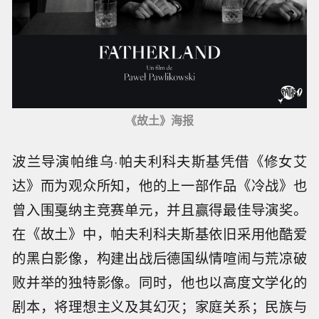
《故土》海报
波兰导演帕维乌·帕夫利科夫斯基凭借《修女艾
达》而为观众所知，他的上一部作品《冷战》也
曾入围戛纳主竞赛单元，并且赢得最佳导演奖。
在《故土》中，帕夫利科夫斯基依旧采用他酷爱
的黑白影像，构建出战后德国纵情喧闹与荒凉破
败并举的独特影像。同时，他也以高度文学化的
剧本，将理想主义及其幻灭；家庭关系；民族与