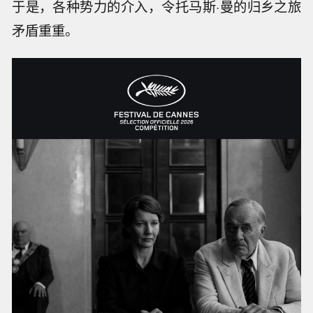
于是，各种势力的介入，令托马斯·曼的归乡之旅
矛盾重重。