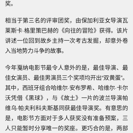
奖。
相当于第三名的评审团奖，由保加利亚女导演瓦
莱斯卡·格里策巴赫的《向往的冒险》获得。该片
讲述一位回到故乡主持一次考古发掘，却意外卷
入当地势力斗争的故事。
今年戛纳电影节最令人意外的是，最佳导演、最
佳女演员、最佳男演员三个奖项均开出“双黄蛋”。
其中，西班牙组合哈维尔·安布罗希、哈维尔·卡尔
沃凭借《黑球》，与《故土》一片的波兰导演帕
维乌·帕夫利科夫斯基同获最佳导演奖。有意思的
是，电影节方面对于多人获奖没有准备预案，三
人只能暂时分享唯一的奖座。更巧合的是，两部