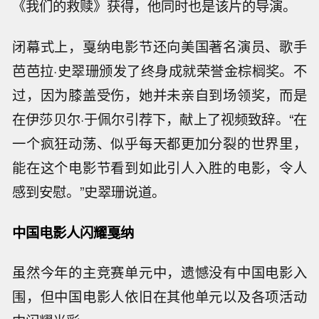
《我们的救赎》获得，他同时也是该片的导演。
闭幕式上，戛纳电影节还向美国著名演员、歌手
芭芭拉·史翠珊颁发了终身成就荣誉金棕榈奖。不
过，因为膝盖受伤，她并未亲自到场领奖，而是
在伊莎贝尔·于佩尔引荐下，献上了视频致辞。“在
一个疯狂动荡、似乎每天都更加分裂的世界里，
能在这个电影节看到如此引人入胜的电影，令人
感到安慰。”史翠珊说道。
中国电影人闪耀戛纳
虽然今年的主竞赛单元中，遗憾没有中国电影入
围，但中国电影人依旧在其他单元以及各项活动