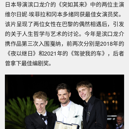
日本导演滨口龙介的《突如其来》中的两位主演
维尔日妮·埃菲拉和冈本多绪同获最佳女演员奖。
该片呈现了两位女性在巴黎的偶然相遇后，引发
的关于人生哲学与艺术的讨论。今年是滨口龙介
携作品第三次入围戛纳，前两次分别是2018年的
《夜以继日》和2021年的《驾驶我的车》，后者
曾拿下最佳编剧奖。