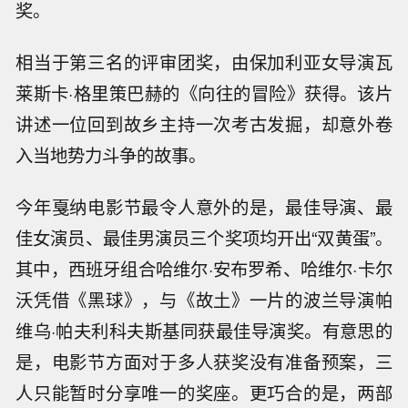
奖。
相当于第三名的评审团奖，由保加利亚女导演瓦
莱斯卡·格里策巴赫的《向往的冒险》获得。该片
讲述一位回到故乡主持一次考古发掘，却意外卷
入当地势力斗争的故事。
今年戛纳电影节最令人意外的是，最佳导演、最
佳女演员、最佳男演员三个奖项均开出“双黄蛋”。
其中，西班牙组合哈维尔·安布罗希、哈维尔·卡尔
沃凭借《黑球》，与《故土》一片的波兰导演帕
维乌·帕夫利科夫斯基同获最佳导演奖。有意思的
是，电影节方面对于多人获奖没有准备预案，三
人只能暂时分享唯一的奖座。更巧合的是，两部