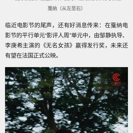
戛纳（从左至右）
临近电影节的尾声，还有好消息传来：在戛纳电
影节的平行单元“影评人周”单元中，由邹静执导、
李庚希主演的《无名女孩》赢得发行奖，未来还
有望在法国正式公映。