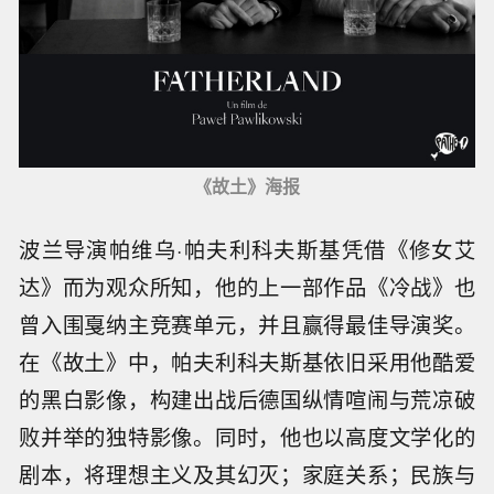
《故土》海报
波兰导演帕维乌·帕夫利科夫斯基凭借《修女艾
达》而为观众所知，他的上一部作品《冷战》也
曾入围戛纳主竞赛单元，并且赢得最佳导演奖。
在《故土》中，帕夫利科夫斯基依旧采用他酷爱
的黑白影像，构建出战后德国纵情喧闹与荒凉破
败并举的独特影像。同时，他也以高度文学化的
剧本，将理想主义及其幻灭；家庭关系；民族与