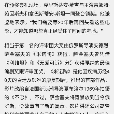
在颁奖典礼现场，克里斯蒂安·蒙吉与主演雷娜特·
赖因斯夫和塞巴斯蒂安·斯坦一同登台领奖。他谦
虚地表示，“我们需要等20年后再回头看这些电
影，才能知道哪些真正经受住了时间的考验。”
相当于第二名的评审团大奖由俄罗斯导演安德烈·
萨金塞夫的《米诺陶》获得。萨金塞夫曾凭借
《利维坦》和《无爱可诉》分别获得戛纳的最佳
编剧奖跟评审团奖。《米诺陶》是他因疾病历经4
0天的昏迷及艰难的康复期后，推出的首部作品。
影片改编自法国新浪潮导演夏布洛尔1969年拍摄
的《不忠》。不过，萨金塞夫将背景放到当今俄
罗斯，令故事有了新的寓意。影片讲述公司高管