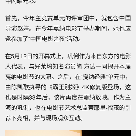
中闪耀光彩。
首先，今年主竞赛单元的评审团中，就包含中国
导演赵婷。在今年戛纳电影节举办期间，她也应
邀参加了“中国电影之夜”活动。
在5月12日的开幕式上，巩俐作为来自东方的电影
人代表，与好莱坞知名演员简·方达一同揭开本届
戛纳电影节的大幕。之后，在“戛纳经典”单元中，
由陈凯歌执导的《霸王别姬》4K修复版登场，这
也是时隔33年后，该片再度在戛纳放映。作为主
演的巩俐，也在电影节艺术总监蒂耶里·福茂的引
荐下亮相，并与现场观众互动。