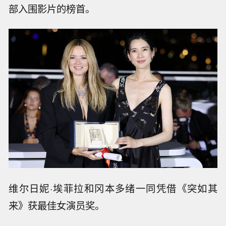
部入围影片的榜首。
维尔日妮·埃菲拉和冈本多绪一同凭借《突如其
来》获最佳女演员奖。