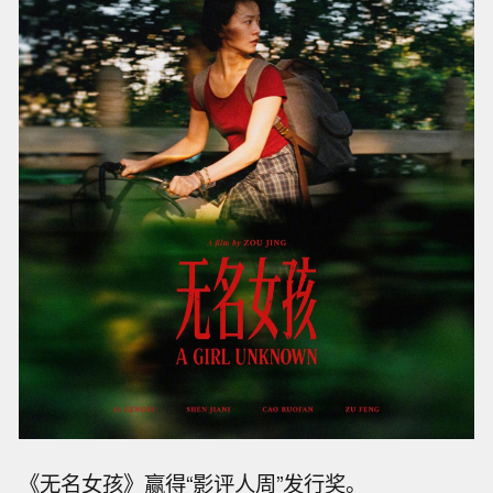
《无名女孩》赢得“影评人周”发行奖。