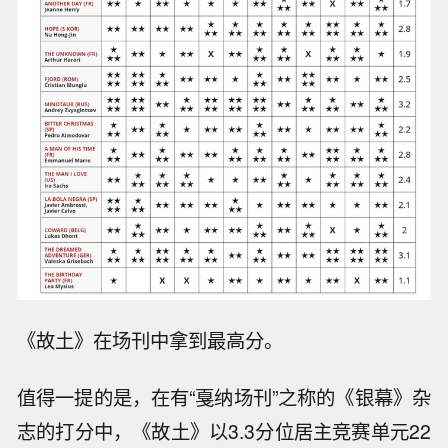
《故土》在场刊中拿到最高分。
值得一提的是，在有“戛纳场刊”之称的《银幕》杂
志的打分中，《故土》以3.3分位居主竞赛单元22