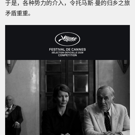
于是，各种势力的介入，令托马斯·曼的归乡之旅
矛盾重重。