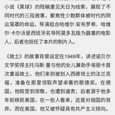
小说《黑球》的残稿重见天日为线索，展现了不
同时代的三段故事，聚焦性少数群体被时代的阴
云笼罩的命运。导演组合哈维尔·安布罗希、哈维
尔·卡尔沃是西班牙名导阿莫多瓦极为器重的电影
人，后者也担任了本片的制片人。
《故土》的故事背景设定在1949年，讲述诺贝尔
文学奖得主托马斯·曼与他的女儿兼助手埃丽卡首
次重返故土。他们来到被划入西德领土的法兰克
福，准备在那里领取声望卓著的歌德奖。在德
国，他既受到崇敬，也遭到谴责；后者源于他多
年前移民美国，在一些人看来，这是对祖国的背
弃。而在美国，他又被怀疑具有共产主义倾向。