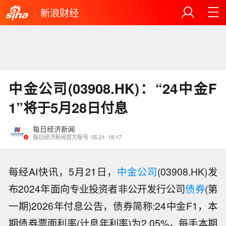
新浪财经
中金公司(03908.HK)：“24中金F
1”将于5月28日付息
每日经济新闻
每日经济新闻官方账号
05.21
18:17
每经AI快讯，5月21日，
中金公司
(03908.HK)发
布2024年面向专业投资者非公开发行公司
债券
(第
一期)2026年付息公告，债券简称:24中金F1，本
期债券票面利率(计息年利率)为2.05%，每手本期