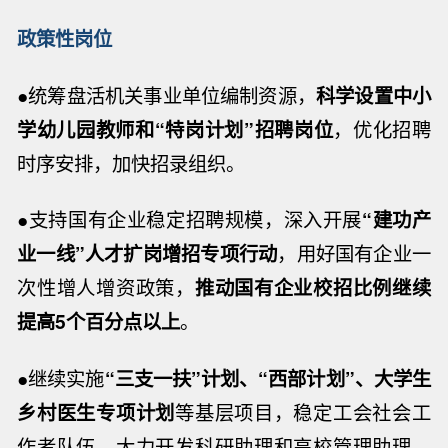
政策性岗位
●统筹盘活机关事业单位编制资源，
科学设置中小
学幼儿园教师和“特岗计划”招聘岗位
，优化招聘
时序安排，加快招录组织。
●支持国有企业稳定招聘规模，深入开展
“建功产
业一线”人才扩岗增招专项行动
，用好国有企业一
次性增人增资政策，
推动国有企业校招比例继续
提高5个百分点以上
。
●继续实施
“三支一扶”计划、“西部计划”、大学生
乡村医生专项计划
等基层项目，稳定工会社会工
作者队伍，大力开发科研助理和高校管理助理、