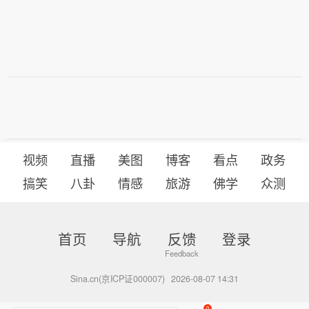
视频
直播
美图
博客
看点
政务
搞笑
八卦
情感
旅游
佛学
众测
首页
导航
反馈
登录
Sina.cn(京ICP证000007)
2026-08-07 14:31
0