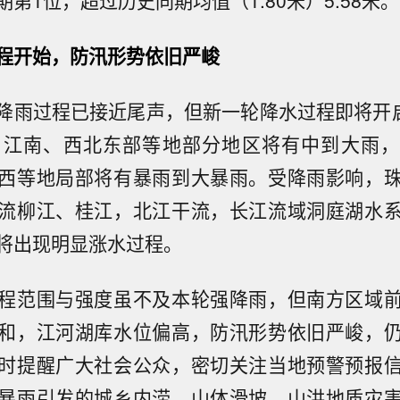
第1位，超过历史同期均值（1.80米）5.58米。
程开始，防汛形势依旧严峻
降雨过程已接近尾声，但新一轮降水过程即将开启
、江南、西北东部等地部分地区将有中到大雨
西等地局部将有暴雨到大暴雨。受降雨影响，
流柳江、桂江，北江干流，长江流域洞庭湖水
将出现明显涨水过程。
程范围与强度虽不及本轮强降雨，但南方区域
和，江河湖库水位偏高，防汛形势依旧严峻，
时提醒广大社会公众，密切关注当地预警预报
暴雨引发的城乡内涝、山体滑坡、山洪地质灾