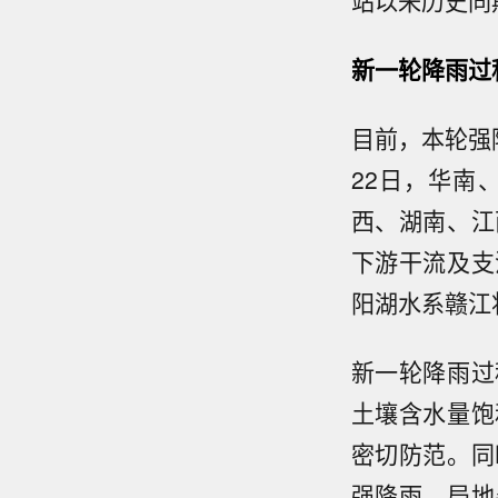
站以来历史同期
新一轮降雨过
目前，本轮强
22日，华南
西、湖南、江
下游干流及支
阳湖水系赣江
新一轮降雨过
土壤含水量饱
密切防范。同
强降雨、局地