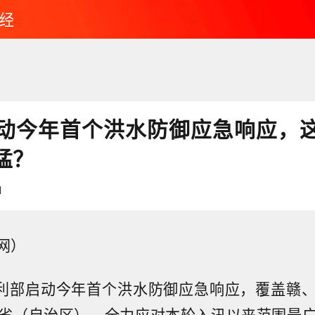
经
动今年首个洪水防御应急响应，
猛？
1
网）
水利部启动今年首个洪水防御应急响应，覆盖赣
省（自治区），全力应对本轮入汛以来范围最