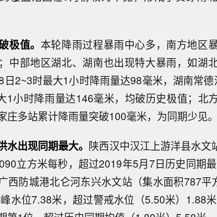
破极值。
本轮降雨过程暴雨中心多，南方地区
；中部地区湖北、湖南也出现特大暴雨，如湖
8日2~3时最大1小时降雨量达98毫米，湖南常
时最大1小时降雨量达146毫米，均破历史极值；北
家庄多站累计降雨量突破100毫米，为同期少见
洪水出现同期最大。
陕西汉中汉江上游洋县水文站
090立方米每秒，超过2019年5月7日历史同期最
广西防城港北仑河东兴水文站（集水面积787平方
洪峰水位7.38米，超过警戒水位（5.50米）1.88米