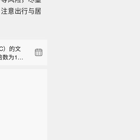
，注意出行与居
C）的文
数为120