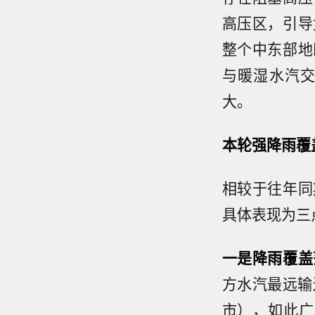
高压区，引导
整个中东部地
与暖湿水汽
大。
本轮强降雨覆
相较于往年同
具体表现为三
一是降雨覆盖
方水汽最远输
市），如此广