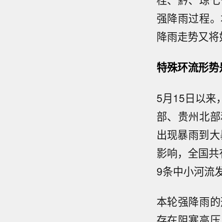
强降雨过程。
降雨走势又将
特殊环流形势
5月15日以
部、贵州北部
出现暴雨到大
影响，全国共
9条中小河流
本轮强降雨的
存在阻塞高压