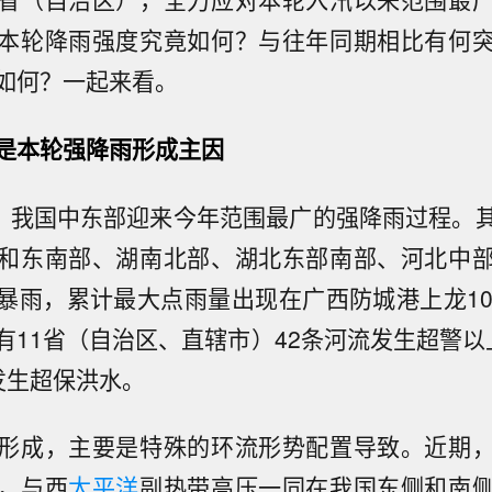
本轮降雨强度究竟如何？与往年同期相比有何
如何？一起来看。
是本轮强降雨形成主因
来，我国中东部迎来今年范围最广的强降雨过程。
和东南部、湖南北部、湖北东部南部、河北中
暴雨，累计最大点雨量出现在广西防城港上龙10
有11省（自治区、直辖市）42条河流发生超警以
发生超保洪水。
形成，主要是特殊的环流形势配置导致。近期
，与西
太平洋
副热带高压一同在我国东侧和南