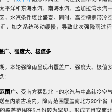
太平洋和东海水汽、南海水汽、孟加拉湾水汽
区，水汽条件堪比盛夏。同时，高空槽携带冷
交汇，加之系统移动缓慢，导致此次强降雨过程
盖广、强度大、极值多
期，本轮强降雨呈现出覆盖广、强度大、极值
点：
范围广。
受南方猛烈北上的水汽与中高纬冷空
送至内蒙古境内，降雨范围覆盖南北方20个省
的覆盖范围在5月份较为罕见，形成了贯穿南