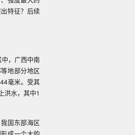
突出特征？后续
其中，广西中南
部等地部分地区
44毫米。受其
上洪水，其中1
，我国东部海区
侧形成一个大的