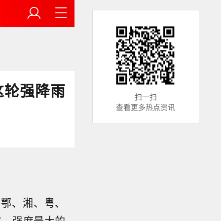
这轮强降雨
扫一扫
查看更多热点资讯
、鄂、湘、粤、
广、强度最大的