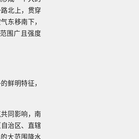
一路北上，贯穿
空气东移南下，
范围广且强度
多的鲜明特征，
气共同影响，南
（自治区、直辖
北的大范围降水