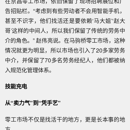
在京昌零工市场，依旧保留了现场招聘展位和广
告招贴栏。“考虑到有些劳动者不会用智能手机，
甚至不识字，他们找活还是要依赖‘马大姐’‘赵大
哥’这样的中间人，所以我们保留了传统的劳务中
介的角色。” 赵伟亮说。在马驹桥零工市场，这种
情况就更为明显，所以市场也引入了20多家劳务
中介，并保留了70多名劳务经纪人，他们都被纳
入规范化管理体系。
技能充电
从“卖力气”到“凭手艺”
零工市场不仅是找活干的地方，更是长本事的地
方。