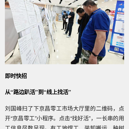
即时快招
从“路边趴活”到“线上找活”
刘国峰扫了下京昌零工市场大厅里的二维码，点
开“京昌零工”小程序。点击“找好活”，一长串的用
工信息尽数呈现。有工地焊工、装卸搬运、种树