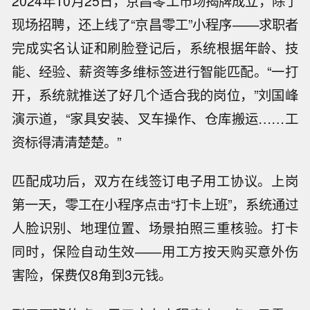
2024年10月25日，京昌零工市场揭牌成立，除了
现场招聘，还上线了“京昌零工”小程序——求职者
完成实名认证和刷脸登记后，系统根据年龄、技
能、经验、薪资等多维标签进行智能匹配。“一打
开，系统就推送了好几个适合我的岗位，”刘国峰
演示道，“家具安装、叉车操作、仓库搬运……工
资标得清清楚楚。”
匹配成功后，双方在线签订电子用工协议。上岗
第一天，零工在小程序点击“打卡上班”，系统通过
人脸识别、地理位置、场景拍照三重核验。打卡
同时，保险自动生效——用工方按天购买意外伤
害险，保费仅8角到3元钱。