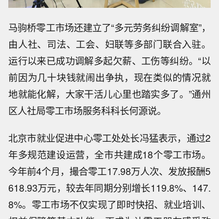
马驹桥零工市场还建立了“多元劳务纠纷调解室”，
由人社、司法、工会、妇联等多部门联合入驻。
运行以来已成功调解多起欠薪、工伤等纠纷。“以
前因为几十块钱就闹出争执，现在类似的情况就
地就能化解，大家干活儿心里也踏实多了。”通州
区人社局零工市场服务科科长何源说。
北京市就业促进中心零工处处长冯猛表示，通过2
年多规范建设运营，全市共建成18个零工市场。
今年前4个月，撮合零工17.98万人次、发放报酬5
618.93万元，较去年同期分别增长119.8%、147.
8%。零工市场不仅实现了即时快招、就业培训、