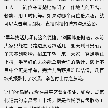
工人……岗位旁清楚地标明了工作地点的距离、
薪酬、用工时间等。如果对哪个岗位感兴趣，就
可以点击电话图标，直接对接招聘方沟通洽谈。
“早年找活儿哪有这么便捷。”刘国峰感慨道，从前
大家只能在马路边原地趴活儿，夏天烈日暴晒，
冬天冻到哆嗦。招工车辆一来，大家一窝蜂地往
上挤，手艺好的未必能拿到合适的活计，遇上不
良中介更是常有，完活儿后薪资难以结清，几百
块的报酬打了水漂，辛苦付出付之东流。
这样的“马路市场”在昌平区曾有多处，如今，规范
化运营的京昌零工市场，便是依托原有零散务工