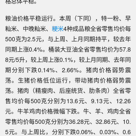
格总体平稳。
粮油价格平稳运行。本周（下同），特一粉、早
籼米、中晚籼米、
粳米
4种成品粮全省零售均价每
500克为2.5元，与上周、上月同期持平，较去年
同期上涨0.4%。桶装大豆油全省零售均价为57.8
8元/5升，较上周上涨0.1%，较上月同期、去年同
期分别下跌0.14%、2.66%。猪肉价格弱势震
荡。生猪价格低位运行，带动猪肉价格弱势震
荡。猪肉（精瘦肉、后座统货、肋条肉）全省零
售均价每500克分别为13.6元、9.13元、12.26
元。牛羊鸡肉价格微幅下跌。牛、羊、鸡肉全省
零售均价每500克分别为36.28元、32.86元、10.
5元。与上周比，分别下跌0.06%、0.03%、0.6