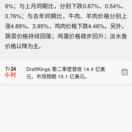
6%；与上月同期比，分别下跌0.87%、0.54%、
0.76%；与去年同期比，牛肉、羊肉价格分别上
涨4.89%、3.95%，鸡肉价格下跌4.46%。另外，
蔬菜价格持续回落；鸡蛋价格稳步回升；淡水鱼
价格以降为主。
Sweetgreen 因环孢子虫事件导致需求
下滑，下调业绩预期。
DraftKings 第二季度营收 14.4 亿美
元，市场预期 15.1 亿美元。
美国白宫：特朗普签署了一项关于出生
公民权的命令。
Sweetgreen 因环孢子虫事件导致需求
下滑，下调业绩预期。
DraftKings 第二季度营收 14.4 亿美
元，市场预期 15.1 亿美元。