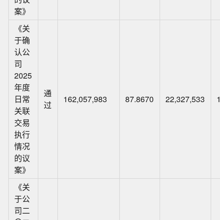
案》
《关
于确
认公
司
2025
年度
通
日常
162,057,983
87.8670
22,327,533
过
关联
交易
执行
情况
的议
案》
《关
于公
司二