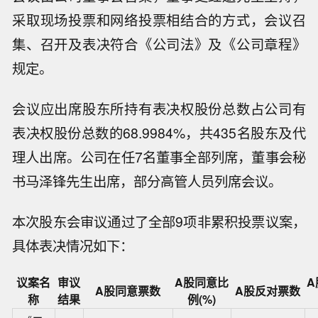
采取现场投票和网络投票相结合的方式，会议召
集、召开及表决符合《公司法》及《公司章程》
规定。
会议应出席股东所持有表决权股份总数占公司有
表决权股份总数的68.9984%，共435名股东及代
理人出席。公司在任7名董事全部列席，董事会秘
书马泽锋先生出席，部分高管人员列席会议。
本次股东会审议通过了全部9项非累积投票议案，
具体表决情况如下：
议案名
审议
A股同意比
A
A股同意票数
A股反对票数
称
结果
例(%)