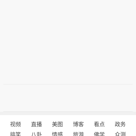
视频
直播
美图
博客
看点
政务
搞笑
八卦
情感
旅游
佛学
众测