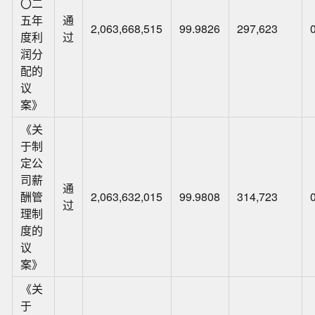
〇二
五年
通
2,063,668,515
99.9826
297,623
度利
过
润分
配的
议
案》
《关
于制
定公
司薪
通
酬管
2,063,632,015
99.9808
314,723
过
理制
度的
议
案》
《关
于