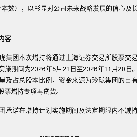
均含本数），以彰显对公司未来战略发展的信心及
内容
珑集团本次增持将通过上海证券交易所股票交
施期间为2026年5月21日至2026年11月20
量及占总股本比例，资金来源为玲珑集团的自
股票增持专项再贷款。
团承诺在增持计划实施期间及法定期限内不减