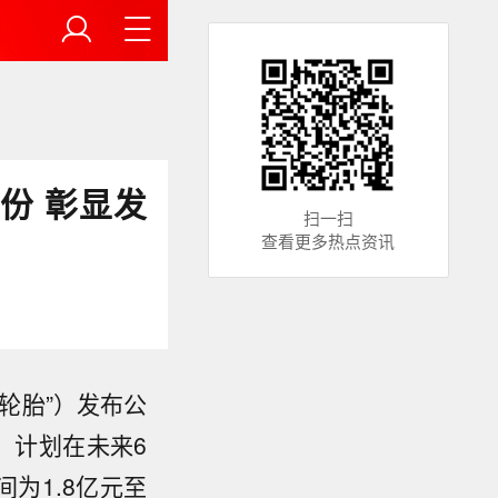
份 彰显发
扫一扫
查看更多热点资讯
轮胎”）发布公
）计划在未来6
为1.8亿元至