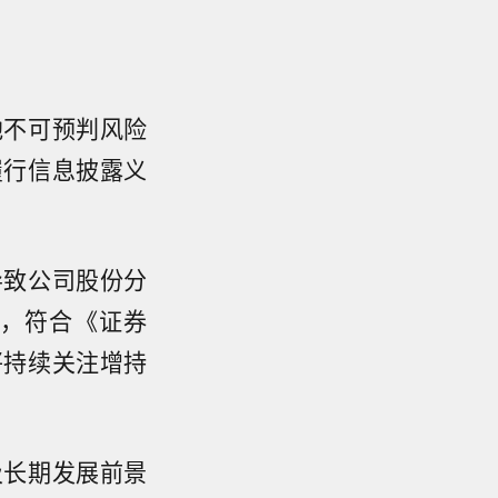
他不可预判风险
履行信息披露义
导致公司股份分
，符合《证券
将持续关注增持
及长期发展前景