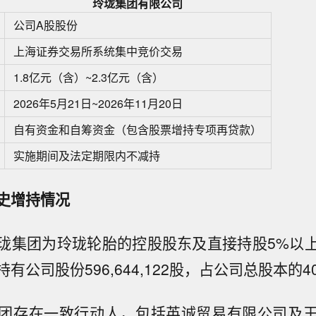
玲珑集团有限公司
公司A股股份
上海证券交易所系统集中竞价交易
1.8亿元（含）~2.3亿元（含）
2026年5月21日~2026年11月20日
自有资金和自筹资金（包含股票增持专项再贷款）
实施期间及法定期限内不减持
史增持情况
珑集团为玲珑轮胎的控股股东及直接持股5%以
有公司股份596,644,122股，占公司总股本的40
团存在一致行动人，包括英诚贸易有限公司及