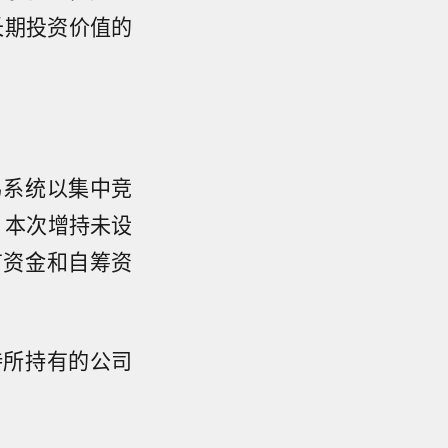
长期投资价值的
易系统以集中竞
日。本次增持未设
有资金和自筹资
持所持有的公司