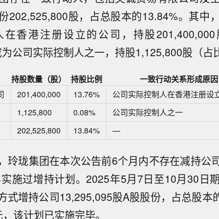
202,525,800股，占总股本的13.84%。其
香港注册设立的公司，持股201,400,000
为公司实际控制人之一，持股1,125,800股（占比
持股数量（股）
持股比例
一致行动关系形成原因
司
201,400,000
13.76%
公司实际控制人在香港注册设
1,125,800
0.08%
公司实际控制人之一
202,525,800
13.84%
—
，玲珑集团在本次公告前6个月内不存在减持公
年实施过增持计划。2025年5月7日至10月30
式增持公司13,295,095股A股股份，占总股本的
元，该计划已实施完毕。