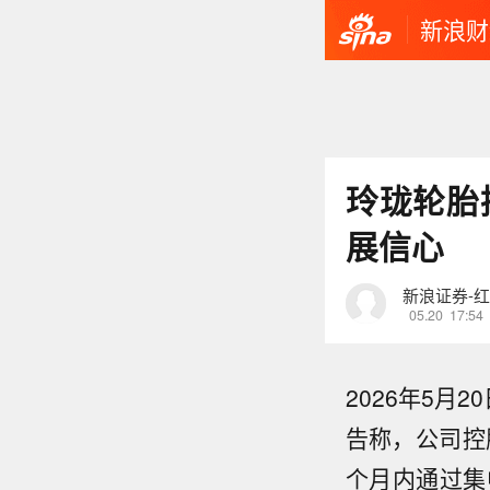
新浪财
玲珑轮胎控
展信心
新浪证券-
05.20
17:54
2026年5月2
告称，公司控
个月内通过集