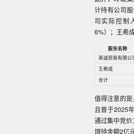
计持有公司股份
司实际控制人在
6%）；王希成
股东名称
英诚贸易有限公
王希成
合计
值得注意的是
且曾于2025
通过集中竞价方
增持金额2亿