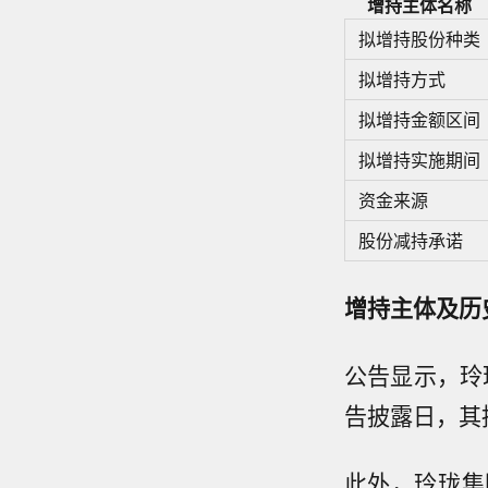
增持主体名称
拟增持股份种类
拟增持方式
拟增持金额区间
拟增持实施期间
资金来源
股份减持承诺
增持主体及历
公告显示，玲
告披露日，其持
此外，玲珑集