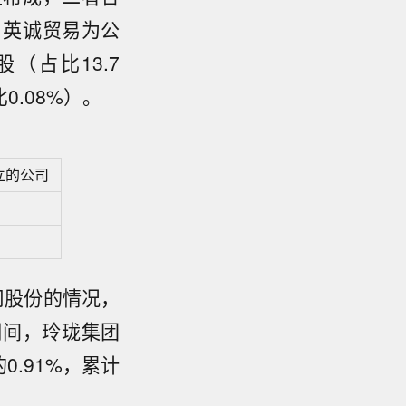
中，英诚贸易为公
股（占比13.7
0.08%）。
立的公司
司股份的情况，
日期间，玲珑集团
0.91%，累计