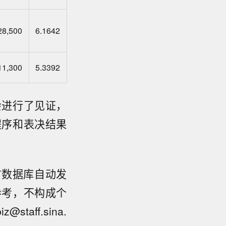
28,500
6.1642
11,300
5.3392
会进行了见证，
程序和表决结果
方数据库自动发
参考，不构成个
ff.sina.