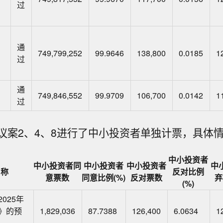
过
通
749,799,252
99.9646
138,800
0.0185
1
过
通
749,846,552
99.9709
106,700
0.0142
1
过
议案2、4、8进行了中小投资者单独计票，具体
中小投资者
中小投资者同
中小投资者
中小投资者
中
名称
反对比例
意票数
同意比例(%)
反对票数
弃
(%)
025年
》的预
1,829,036
87.7388
126,400
6.0634
1