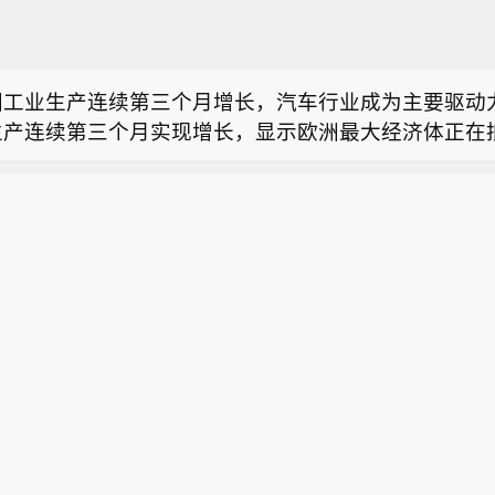
府养老金投资基金在4月至6月季度实现了8.2%的增长
国工业生产连续第三个月增长，汽车行业成为主要驱动
生产连续第三个月实现增长，显示欧洲最大经济体正在
月底， 日本政府养老金投资基金资产总额为317.8万
带来的拖累影响。德国统计局周五公布数据显示，德国
月增长0.2%。这一数字低于上月修正后的0.7%增速
府养老金投资基金在4月至6月季度实现了8.2%的增长
家的预期中值。推动工业增长的主要力量来自汽车行业
较前月增长3.6%。与此同时，另一组数据显示，德国
国工业生产连续第三个月增长，汽车行业成为主要驱动
月扩大，进口也大幅增长。这使德国贸易顺差达到154
生产连续第三个月实现增长，显示欧洲最大经济体正在
亿美元），低于5月的193亿欧元。德国经济部在一份声
带来的拖累影响。德国统计局周五公布数据显示，德国
管面临外部经济压力，但上一季度制造业产出仍展现出相
月增长0.2%。这一数字低于上月修正后的0.7%增速
家的预期中值。推动工业增长的主要力量来自汽车行业
较前月增长3.6%。与此同时，另一组数据显示，德国
月扩大，进口也大幅增长。这使德国贸易顺差达到154
亿美元），低于5月的193亿欧元。德国经济部在一份声