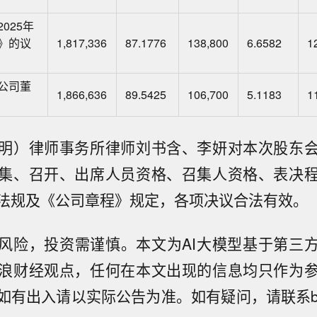
025年
》的议
1,817,336
87.1776
138,800
6.6582
1
公司董
1,866,636
89.5425
106,700
5.1183
1
明）律师事务所律师刘书含、李妍对本次股东
集、召开、出席人员资格、召集人资格、表决
法规及《公司章程》规定，各项决议合法有效。
风险，投资需谨慎。本文为AI大模型基于第三
浪财经观点，任何在本文出现的信息均只作为
有出入请以实际公告为准。如有疑问，请联系biz@sta