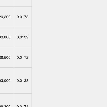
29,200
0.0173
03,000
0.0139
28,500
0.0172
03,000
0.0138
29,300
0.0174