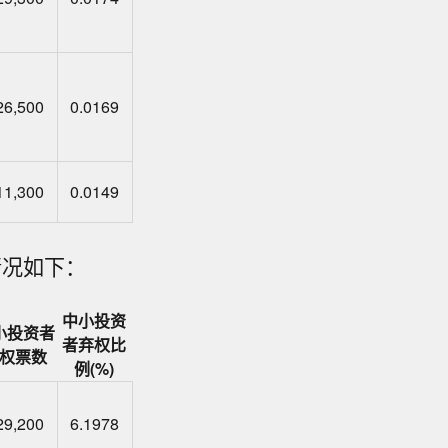
26,500
0.0169
11,300
0.0149
情况如下：
中小投资
小投资者
者弃权比
权票数
例(%)
29,200
6.1978