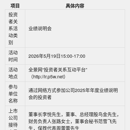
项目
具体内容
投资
者关
系活
业绩说明会
动类
别
活动
2026年5月19日15:00-17:00
时间
活动
全景网“投资者关系互动平台”
地点
（http://ir.p5w.net）
参与
通过网络方式参加公司2025年年度业绩说明
单位
会的投资者
名称
上市
董事长李悦先生，董事、总经理殷鸟金先生，
公司
财务负责人张路女士，董事会秘书范雪飞先
接待
生，保荐代表周蕾蕾先生