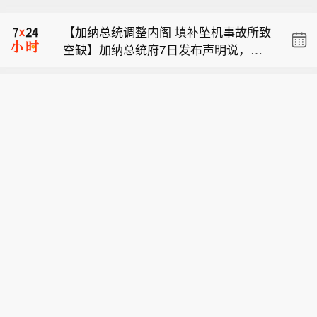
风“白海豚”8月8日6时位于温岭东南方向
【加纳总统调整内阁 填补坠机事故所致
约545公里的海面上，中心附近最大风
空缺】加纳总统府7日发布声明说，加
力14级（强台风级），预计“白海豚”将
【土耳其称沙土巴三国防务协议与北约
纳总统马哈马日前对内阁进行调整，以
以每小时10—15公里的速度向偏西方向
条款不冲突】土耳其通信局7日发表声
填补去年直升机坠毁事故中遇难的两名
移动，强度变化不大或略有增强，将于
【浙江提升防台风应急响应至Ⅱ级】台
明表示，土耳其当天同沙特阿拉伯和巴
内阁成员空缺。声明说，工程、住房与
9日晚上至10日早晨在苍南到象山一带
风“白海豚”8月8日6时位于温岭东南方向
基斯坦签署的《麦加共同防务协议》与
水资源部长肯尼思·吉尔伯特·阿杰伊调
沿海登陆。受“白海豚”影响，东海海域
【加纳总统调整内阁 填补坠机事故所致
约545公里的海面上，中心附近最大风
北约第五条即集体防御条款并不冲突。
任国防部长，科勒克洛泰选区议员扎内
风力10—13级，部分海域13—16级，
空缺】加纳总统府7日发布声明说，加
力14级（强台风级），预计“白海豚”将
当天早些时候，沙特、土耳其和巴基斯
托尔·阿杰曼－罗林斯出任环境、科学与
台风中心经过附近海域可达16级以上。
纳总统马哈马日前对内阁进行调整，以
以每小时10—15公里的速度向偏西方向
坦三国领导人在沙特麦加签署《麦加共
技术部长。2025年8月6日，时任国防部
沿海海面和沿海地区风力10—13级，局
填补去年直升机坠毁事故中遇难的两名
移动，强度变化不大或略有增强，将于
同防务协议》。协议规定，对三国中任
长爱德华·科菲·奥马内·博阿马以及时任
部13—16级。浙江中南和沿海地区有暴
内阁成员空缺。声明说，工程、住房与
9日晚上至10日早晨在苍南到象山一带
何一国的武装攻击将被视为对三国全体
环境、科学与技术部长易卜拉欣·穆尔塔
雨大暴雨，局地有特大暴雨，防汛防台
水资源部长肯尼思·吉尔伯特·阿杰伊调
沿海登陆。受“白海豚”影响，东海海域
的攻击。有舆论认为，土耳其签署该协
拉·穆罕默德在加纳中南部的阿散蒂地区
形势严峻。浙江省气象局已发布台风警
任国防部长，科勒克洛泰选区议员扎内
风力10—13级，部分海域13—16级，
议“违反《北大西洋公约》第五条即集体
一起军用直升机坠毁事故中遇难。事故
报。根据《浙江省防汛防台抗旱应急预
托尔·阿杰曼－罗林斯出任环境、科学与
台风中心经过附近海域可达16级以上。
防御条款并建立了一个平行联盟结构”。
后，这两个职务分别由财政部长、国土
案》和台风防御工作方案，经研判会
技术部长。2025年8月6日，时任国防部
沿海海面和沿海地区风力10—13级，局
土耳其通信局声明说，上述说法“完全没
资源部长代理。（新华社）
商，浙江省防指决定于8月8日10时将防
长爱德华·科菲·奥马内·博阿马以及时任
部13—16级。浙江中南和沿海地区有暴
有根据”，是“显而易见的舆论操控”。声
台风应急响应提升至Ⅱ级。
环境、科学与技术部长易卜拉欣·穆尔塔
雨大暴雨，局地有特大暴雨，防汛防台
明说，该协议并不与包括北约在内的土