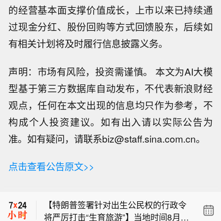
的经营基本面支撑价值成长，上市以来已持续通
过现金分红、股份回购等方式回馈股东，后续如
有相关计划将及时履行信息披露义务。
声明：市场有风险，投资需谨慎。 本文为AI大模
型基于第三方数据库自动发布，不代表新浪财经
观点，任何在本文出现的信息均只作为参考，不
构成个人投资建议。如有出入请以实际公告为
准。如有疑问，请联系biz@staff.sina.com.cn。
点击查看公告原文>>
沙特官员：任何预谋袭击的目的或许是
“破坏” 缓和局势及外交努力。
【特朗普签署针对出生公民权的行政令
将严厉打击“生育旅游”】当地时间8月6