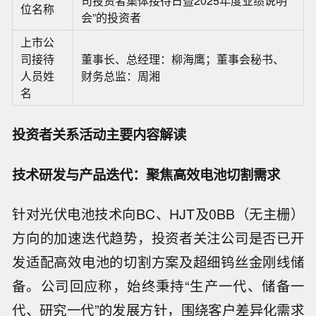
司投资者集体接待日暨2025年度业绩说明
位名称
会”的投资者
上市公
司接待
董事长、总经理：柳海鹰；董事会秘书、
人员姓
财务总监：周湘
名
投资者关系活动主要内容解读
技术研发与产品迭代：聚焦高效电池切割需求
针对光伏电池技术向BC、HJT及0BB（无主栅）
方向的加速迭代趋势，投资者关注公司是否已开
发适配高效电池的切割方案及超细钨丝金刚线储
备。公司回应称，始终秉持“生产一代、储备一
代、研究一代”的发展方针，围绕客户差异化需求