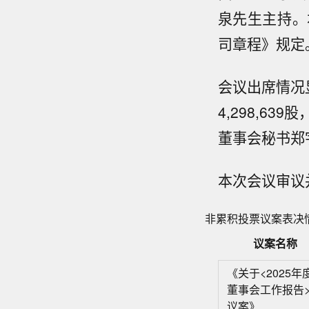
泉先生主持。
司章程》规定
会议出席情况
4,298,6
董事会秘书郑
本次会议审议
非累积投票议案表决
议案名称
《关于<2025年
董事会工作报告
议案》