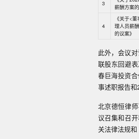
3
薪酬方案
《关于<董
4
理人员薪酬
的议案》
此外，会议对
联股东回避表
春巨海投资合
事述职报告和
北京德恒律师
议召集和召开
关法律法规和