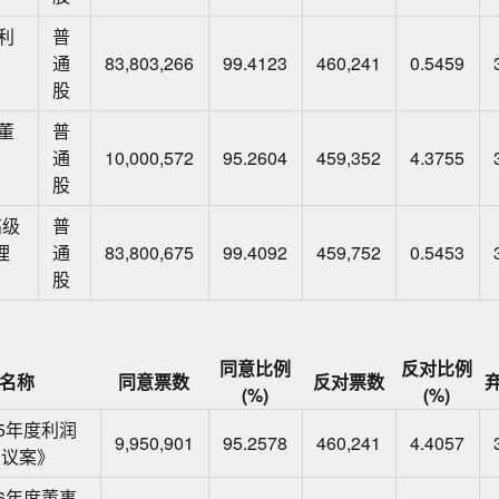
利
普
通
83,803,266
99.4123
460,241
0.5459
股
董
普
通
10,000,572
95.2604
459,352
4.3755
股
高级
普
理
通
83,800,675
99.4092
459,752
0.5453
股
同意比例
反对比例
名称
同意票数
反对票数
(%)
(%)
25年度利润
9,950,901
95.2578
460,241
4.4057
的议案》
26年度董事