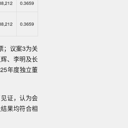
38,212
0.3659
38,212
0.3659
票；议案3为关
王辉、李明及长
25年度独立董
了见证，认为会
及结果均符合相