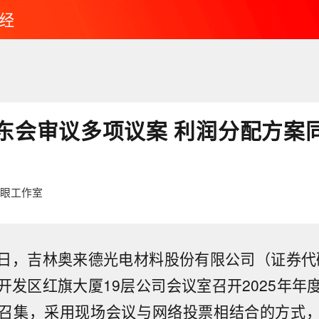
经
东会审议多项议案 利润分配方案同意
鹰眼工作室
20日，吉林奥来德光电材料股份有限公司（证券代码
开发区红旗大厦19层公司会议室召开2025年年
召集，采用现场会议与网络投票相结合的方式