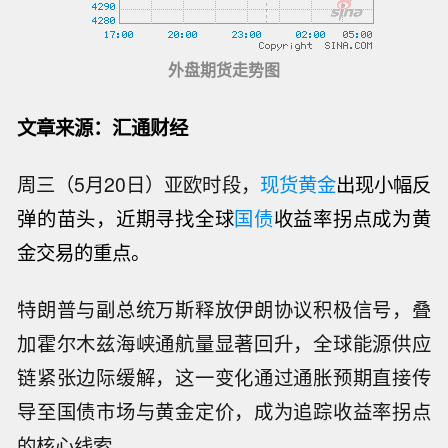
外盘期货走势图
文章来源：汇通财经
周三（5月20日）亚欧时段，
现货黄金
出现小幅反
弹的苗头，近期寻找全球
国债
收益率拐点成为黄
金交易的重点。
特朗普与副总统万斯释放伊朗协议积极信号，叠
加霍尔木兹海峡通航量显著回升，全球能源供应
链紧张边际缓解，这一变化通过通胀预期直接传
导至国债市场与黄金定价，成为追踪收益率拐点
的核心线索。