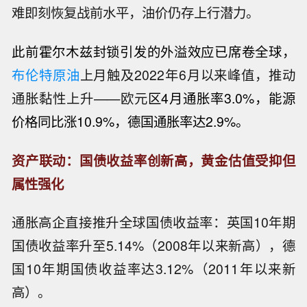
难即刻恢复战前水平，油价仍存上行潜力。
此前霍尔木兹封锁引发的外溢效应已席卷全球，
布伦特原油
上月触及2022年6月以来峰值，推动
通胀黏性上升——欧元
区4月通胀率3.0%，能源
价格同比涨10.9%，德国通胀率达2.9%。
资产联动：国债收益率创新高，黄金估值受抑但
属性强化
通胀高企直接推升全球国债收益率：英国10年期
国债收益率升至5.14%（2008年以来新高），德
国10年期国债收益率达3.12%（2011年以来新
高）。