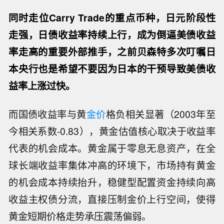
同时走位Carry Trade的重点币种，日元阶段性
走强，日债收益率持续上行，成为倒逼美债收益
率走高的重要外部推手，之前贝森特多次叮嘱日
本央行也是希望不要因为日本的干预导致美债收
益率上涨过快。
而国债收益率与黄
金价
格负相关显著（2003年至
今相关系数-0.83），黄金估值核心取决于收益率
代表的机会成本。黄金属于零息无息资产，在全
球长端收益率集体冲高的环境下，市场持有黄金
的机会成本持续抬升，稳健型配置资金持续向高
收益主权债分流，直接压制金价上行空间，使得
黄金短期价格走势承压震荡偏弱。