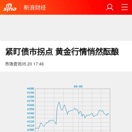
新浪财经
紧盯债市拐点 黄金行情悄然酝酿
市场资讯
05.20 17:46