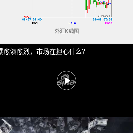
外汇K线图
暴愈演愈烈，市场在担心什么？