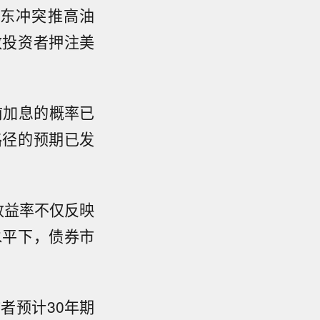
东冲突推高油
致投资者押注美
。
前加息的概率已
路径的预期已发
，收益率不仅反映
水平下，债券市
者预计30年期