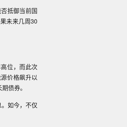
市能否抵御当前国
果未来几周30
。
年高位，而此次
能源价格飙升以
长期债券。
息。如今，不仅