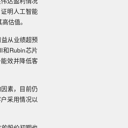
英伟达盈利情况
，证明人工智能
其高估值。
正日益从业绩超预
和Rubin芯片
升能效并降低客
制约因素，目前仍
客户采用情况以
伟达的股价初期也