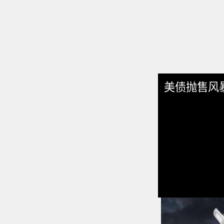
美债抛售风