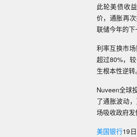
此轮美债收
价，通胀再次
联储今年的下
利率互换市场
超过80%，
生根本性逆转
Nuveen全
了通胀波动，
场吸收政府发
美国银行
19