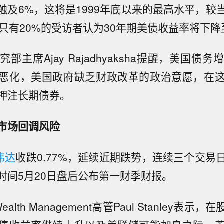
触及6%，这将是1999年底以来的最高水平，较
。只有20%的受访者认为30年期美债收益率将下降
究部主席Ajay Rajadhyaksha提醒，美国债
恶化，美国政府缺乏财政改革的政治意愿，在
押注长期债券。
市场回调风险
伟达
收跌0.77%，延续近期跌势，连续三个交易
时间5月20日盘后公布第一财季财报。
y Wealth Management高管Paul Stanley