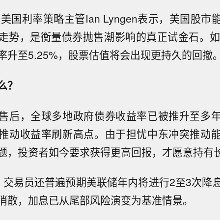
美国利率策略主管Ian Lyngen表示，美国股
走势，是衡量债券抛售潮影响的真正试金石。如
率升至5.25%，股票估值将会出现更持久的回撤
么？
售后，全球多地政府债券收益率已被推升至多
推动收益率刷新高点。由于担忧中东冲突推动
题，投资者如今要求获得更高回报，才愿意持有
，交易员还普遍预期美联储年内将进行2至3次降
消散，加息已从尾部风险演变为基准情景。