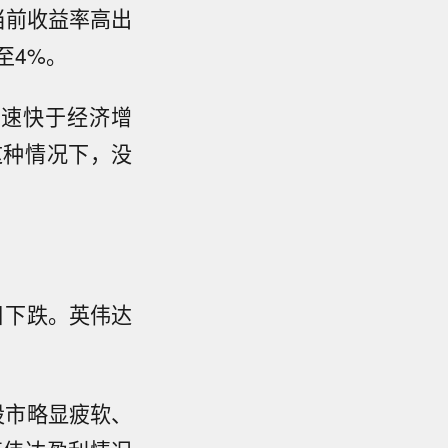
当前收益率高出
至4%。
务增速快于经济增
这种情况下，没
日下跌。英伟达
表示，在股市略显疲软、