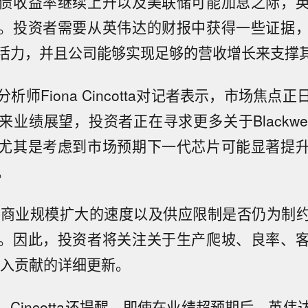
债收益率继续上升以及美联储可能加息之际，
。投资者需要从英伟达的财报中获得一些证据
活力，并且公司能够实现足够的营收增长来支撑
析师Fiona Cincotta对记者表示，市场焦点
业绩展望，投资者正在寻求更多关于Blackwell
尤其是考虑到市场预期下一代芯片可能显著提
。
well商业规模扩大的速度以及供应限制是否仍为
。因此，投资者将关注关于生产爬坡、良率、
ll收入贡献的详细更新。
Cincotta还提醒，即使在业绩超预期后，英