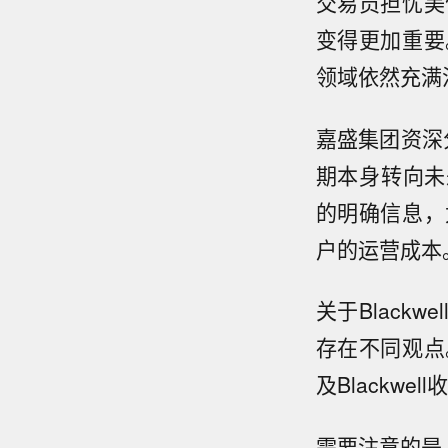
交易员担忧美
变得更加重要
领域依然充满
嘉盛集团资深分
期本身转向未来
的明确信息，
户的运营成本
关于Black
存在不同观点
及Blackwe
需要注意的是，