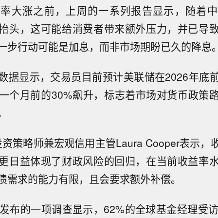
益率大涨之前，上周的一系列报告显示，随着中
抬头，这可能给消费者带来额外压力，并已导
一步行动可能是加息，而非市场期盼已久的降息
数据显示，交易员目前预计美联储在2026年底
较一个月前的30%飙升，标志着市场对货币政策
。
球投资策略师兼宏观信用主管Laura Cooper表示
更日益体现了财政风险的回归，在当前收益率
债需求的能力有限，且会要求额外补偿。
日发布的一项调查显示，62%的全球基金经理受访