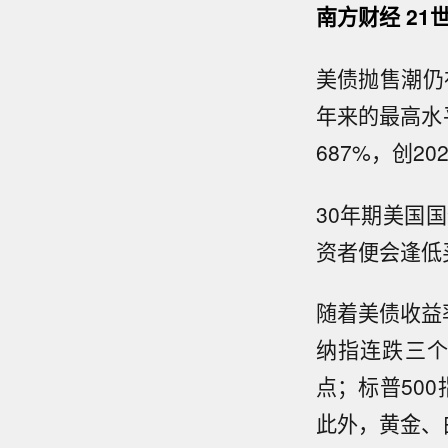
南方财经 21
美债抛售潮仍在
年来的最高水
687%，创2
30年期美国
资者便会逢低
随着美债收益
纳指连跌三个
点；标普500指
此外，黄金、