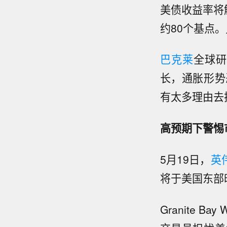
美债收益率将
约80个基点
巴克莱
全球研
长，通胀形势
有太多理由去
高预期下警惕
5月19日，
英
将于美国东部
Granite Ba