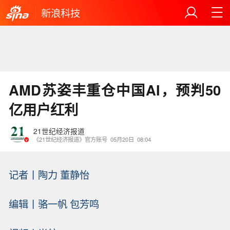
新浪科技
AMD苏姿丰重仓中国AI，预判50
亿用户红利
21世纪经济报道
《21世纪经济报道》官方账号
05月20日
08:04
记者丨陶力 董静怡
编辑丨骆一帆 包芳鸣