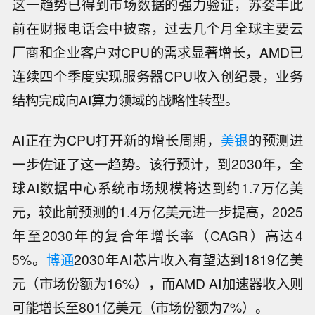
这一趋势已得到市场数据的强力验证，苏姿丰此
前在财报电话会中披露，过去几个月全球主要云
厂商和企业客户对CPU的需求显著增长，AMD已
连续四个季度实现服务器CPU收入创纪录，业务
结构完成向AI算力领域的战略性转型。
AI正在为CPU打开新的增长周期，
美银
的预测进
一步佐证了这一趋势。该行预计，到2030年，全
球AI数据中心系统市场规模将达到约1.7万亿美
元，较此前预测的1.4万亿美元进一步提高，2025
年至2030年的复合年增长率（CAGR）高达4
5%。
博通
2030年AI芯片收入有望达到1819亿美
元（市场份额为16%），而AMD AI加速器收入则
可能增长至801亿美元（市场份额为7%）。