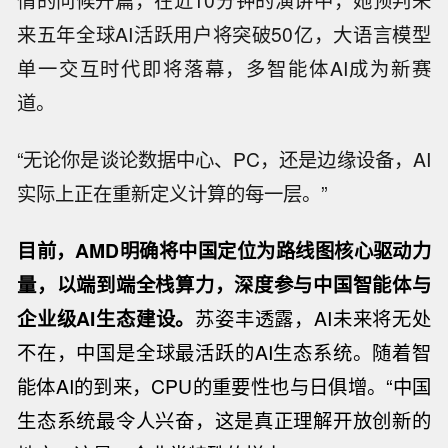
情的问候开篇，在近10分钟的演讲中，她预判未
来五年全球AI活跃用户将突破50亿，大语言模型
单一交互时代即将落幕，多智能体AI成为新赛
道。
“无论你是谈论数据中心、PC，还是边缘设备，AI
实际上正在重新定义计算的每一层。”
目前，AMD明确将中国定位为路线图核心驱动力
量，以端到端全栈算力，深度参与中国智能体与
企业级AI生态建设。
苏姿丰透露，AI未来将无处
不在，中国是全球最活跃的AI生态系统。随着智
能体AI的到来，CPU的重要性也与日俱增。“中国
生态系统最令人兴奋，这是真正理解开放创新的