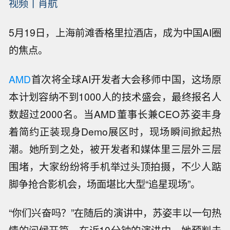
视频
丨
肖航
5月19日，上海前滩香格里拉酒店，成为中国AI圈
的焦点。
AMD
首次将全球AI开发者大会移师中国，这场原
本计划容纳不到1000人的技术盛会，最终报名人
数超过2000名。当AMD董事长兼CEO苏姿丰身
着简约正装现身Demo展区时，现场瞬间掀起热
潮。她所到之处，被开发者和媒体里三层外三层
围堵，大家纷纷将手机举过头顶拍摄，不少人踮
脚争抢合影机会，场面堪比大型“追星现场”。
“你们兴奋吗？”在随后的演讲中，苏姿丰以一句热