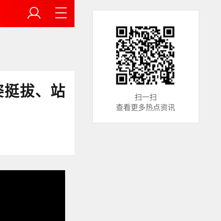
姿挺拔、站
扫一扫
查看更多热点资讯