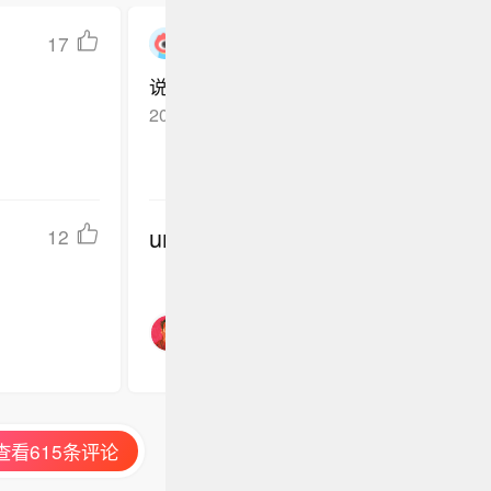
17
用户7900530285
说点大家不知道的
2026-05-20
广东深圳
回复TA
undefined
12
查看615条评论