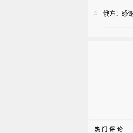
俄方：感
热门评论