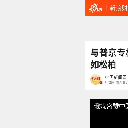
新浪财
与普京专
如松柏
中国新闻网
中国新闻网官
俄媒盛赞中