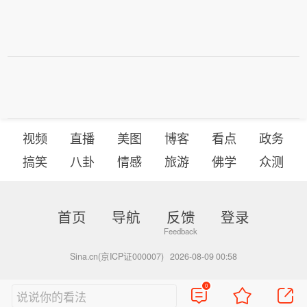
视频
直播
美图
博客
看点
政务
搞笑
八卦
情感
旅游
佛学
众测
首页
导航
反馈
登录
Sina.cn(京ICP证000007)
2026-08-09 00:58
0
说说你的看法