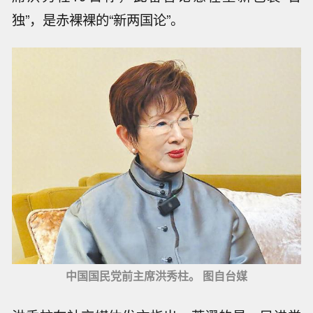
独”，是赤裸裸的“新两国论”。
中国国民党前主席洪秀柱。 图自台媒