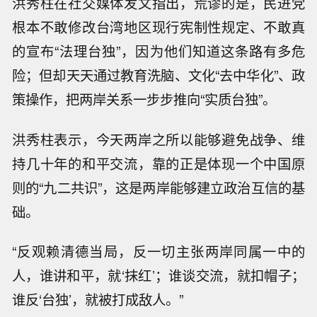
洪秀柱在社交媒体发文指出，荒谬的是，民进党
根本不敢修改台湾地区现行宪制性规定、不敢真
的宣布“法理台独”，因为他们知道这条路有多危
险；但却天天通过教育洗脑、文化“去中华化”、政
策操作，把两岸关系一步步推向“实质台独”。
洪秀柱表示，今天两岸之所以能够避免战争、维
持几十年的和平交流，靠的正是体现一个中国原
则的“九二共识”，这是两岸能够建立政治互信的基
础。
“反观赖清德当局，反一切主张两岸同属一中的
人，谁讲和平，就‘抹红’；谁谈交流，就扣帽子；
谁反‘台独’，就被打成敌人。”