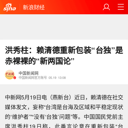
新浪财经
洪秀柱：赖清德重新包装“台独”是
赤裸裸的“新两国论”
中国新闻网
中国新闻网官方账号
05.19
13:08
中新网5月19日电（燕新台）近日，赖清德在社交
媒体发文，妄称“台湾是台海及区域和平稳定现状
的‘维护者’”“没有‘台独’问题”等。中国国民党前主
席洪秀柱19日称，此番言论意在重新包装“台