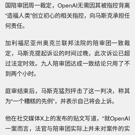
国陪审团周一裁定，OpenAI无需因其被指控背离
“造福人类”创立初心的相关指控，向马斯克承担任
何责任。
加利福尼亚州奥克兰联邦法院的陪审团一致裁
定，马斯克提起诉讼的时间过晚，此次诉讼已超
过法定时效。九人陪审团达成一致结论只用了不
到两个小时。
庭审结束后，马斯克猛烈抨击了这一判决，称其
为“一个糟糕的先例”，并表示自己将会上诉。
他在社交媒体X上的发布的贴文写道，“就OpenAI
一案而言，法官与陪审团实际上并未对案件的实