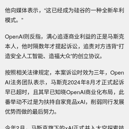
他向媒体表示，“这已经成为硅谷的一种全新牟利
模式。”
OpenAI则反指，满心追逐商业利益的正是马斯克
本人，他时隔数年才提起诉讼，追责对方违背“打
造安全人工智能、造福大众”的创立协议。
按照相关法律规定，本案诉讼时效为三年，Open
AI法务团队表示，马斯克2024年8月才正式起诉
早已超时，且其早已知晓OpenAI商业化布局，此
番举动不过是为扶持自家竞品xAI，削弱同行发展
优势而做的最后努力。
今年2月，马斯克旗下的xAI正式并入太空探索技