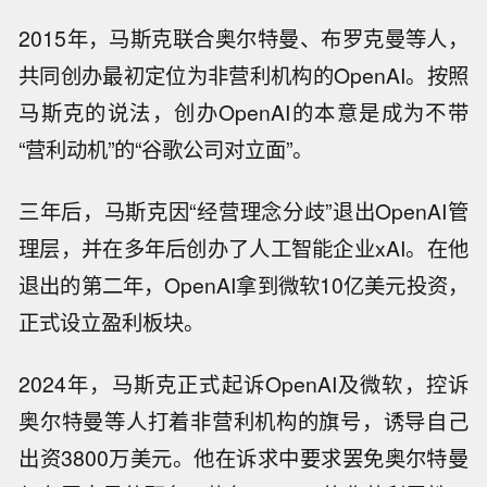
2015年，马斯克联合奥尔特曼、布罗克曼等人，
共同创办最初定位为非营利机构的OpenAI。按照
马斯克的说法，创办OpenAI的本意是成为不带
“营利动机”的“谷歌公司对立面”。
三年后，马斯克因“经营理念分歧”退出OpenAI管
理层，并在多年后创办了人工智能企业xAI。在他
退出的第二年，OpenAI拿到微软10亿美元投资，
正式设立盈利板块。
2024年，马斯克正式起诉OpenAI及微软，控诉
奥尔特曼等人打着非营利机构的旗号，诱导自己
出资3800万美元。他在诉求中要求罢免奥尔特曼