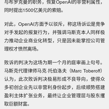
与布罗克曼的职务，恢复OpenAI的非营利属性，
同时提出1500亿美元的索赔。
对此，OpenAI方面予以驳斥，称这场诉讼是竞争
对手发起的报复行为，并强调马斯克本人同样极
力推动企业商业化转型，只是因未能掌控公司管
理权才愤然离场。
败诉的判决为这场为期一个月的庭审画上句号。
马斯克代理律师马克·托伯洛夫（Marc Toberoff）
认为，此次败诉判决极易形成不良导向，使得众
多初创企业先以非营利身份起步，后续顺势搭建
盈利主体扩张业务，最终让企业管理层与股东攫
取巨额财富。