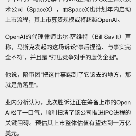
术公司（SpaceX），而SpaceX也计划年内启动
上市流程，其上市募资规模或将超越OpenAI。
OpenAI的代理律师比尔·萨维特（Bill Savitt）声
称，马斯克发起的这场诉讼“事后捏造、与事实完
全不符”，并且是 “打压竞争对手的虚伪企图”。
他说，陪审团“把这件事踢到了它该去的地方，那
就是角落里”。
业内分析认为，此次胜诉让正在筹备上市的Open
AI松了一口气，顺利扫清了该公司推进IPO进程的
关键阻碍。预估其上市整体估值有望达到一万亿
美元。