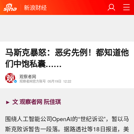
新浪财经
马斯克暴怒：恶劣先例！都知道他
们中饱私囊……
观察者网
观察者网官方账号
05月19日
12:22
► 文 观察者网
阮佳琪
围绕人工智能公司OpenAI的“世纪诉讼”，暂以马
斯克败诉暂告一段落。据路透社等18日报道，美