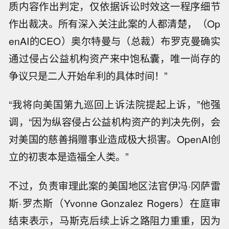
质内容作出判定，仅依据诉讼时效这一程序细节
作出裁决。所有深入关注此案的人都清楚，（Op
enAI的CEO）奥尔特曼与（总裁）布罗克曼确实
通过侵占公益机构资产来中饱私囊，唯一尚存的
争议只是二人开始牟利的具体时间！”
“我将向美国第九巡回上诉法院提起上诉，”他强
调，“因为纵容侵占公益机构资产的判决先例，会
对美国的慈善捐赠事业造成极大损害。OpenAI创
立的初衷本是造福全人类。”
不过，负责审理此案的美国地区法官伊冯·冈萨雷
斯·罗杰斯（Yvonne Gonzalez Rogers）在庭审
结束表示，马斯克后续上诉之路阻力重重，因为